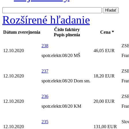
Rozšírené hľadanie
Číslo faktúry
Dátum zverejnenia
Cena *
Popis plnenia
238
ZSE
12.10.2020
46,05 EUR
spotr.elektr.08/20 MŠ
Fra
237
ZSE
12.10.2020
18,20 EUR
spotr.elektr.08/20 Dom sm.
Fra
236
ZSE
12.10.2020
20,00 EUR
spotr.elektr.08/20 KM
Fra
235
Slov
12.10.2020
131,00 EUR