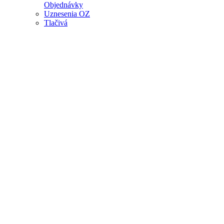
Objednávky
Uznesenia OZ
Tlačivá