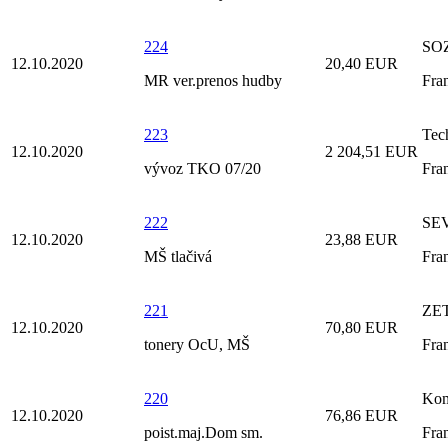
224
SOZ
12.10.2020
20,40 EUR
MR ver.prenos hudby
Fra
223
Tec
12.10.2020
2 204,51 EUR
vývoz TKO 07/20
Fra
222
SEV
12.10.2020
23,88 EUR
MŠ tlačivá
Fra
221
ZET
12.10.2020
70,80 EUR
tonery OcU, MŠ
Fra
220
Kom
12.10.2020
76,86 EUR
poist.maj.Dom sm.
Fra