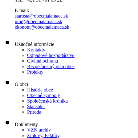
E-mail:
starosta@obecmalamaca.sk
urad@obecmalamaca.sk
ekonom@obecmalamaca.sk
Užitočné informácie
Kontakty
Odpadové hospodárstvo
Civilná ochrana
Bezpečnostný plán obce
Projekty
O obci
História obce
Obecné symboly
Spoločenská kronika
Štatistika
Príroda
Dokumenty
VZN archív
Zmluvy, Faktúry,