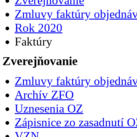
Zverejňovanie
Zmluvy faktúry objedná
Rok 2020
Faktúry
Zverejňovanie
Zmluvy faktúry objedná
Archív ZFO
Uznesenia OZ
Zápisnice zo zasadnutí 
VZN