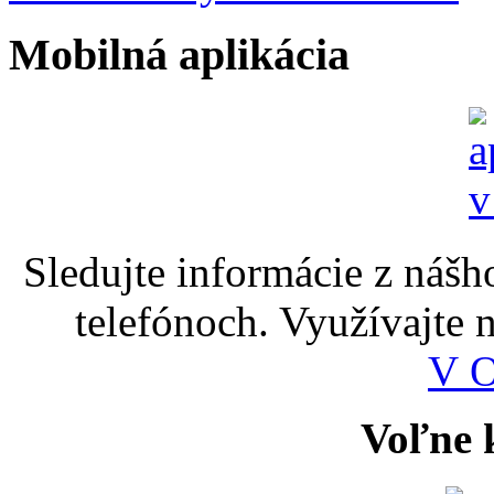
Mobilná aplikácia
Sledujte informácie z nášh
telefónoch. Využívajte
V 
Voľne k