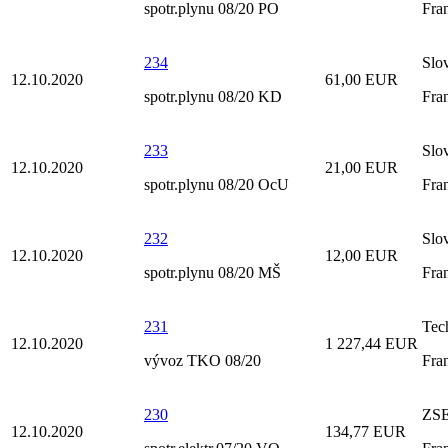
spotr.plynu 08/20 PO
Fra
234
Slov
12.10.2020
61,00 EUR
spotr.plynu 08/20 KD
Fra
233
Slov
12.10.2020
21,00 EUR
spotr.plynu 08/20 OcU
Fra
232
Slov
12.10.2020
12,00 EUR
spotr.plynu 08/20 MŠ
Fra
231
Tec
12.10.2020
1 227,44 EUR
vývoz TKO 08/20
Fra
230
ZSE
12.10.2020
134,77 EUR