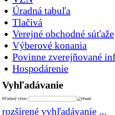
Úradná tabuľa
Tlačivá
Verejné obchodné súťaže
Výberové konania
Povinne zverejňované in
Hospodárenie
Vyhľadávanie
Hľadaný výraz:
rozšírené vyhľadávanie ...