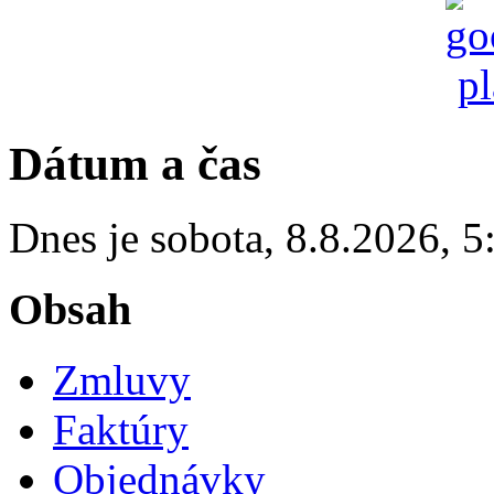
Dátum a čas
Dnes je
sobota
,
8.8.2026
,
5
Obsah
Zmluvy
Faktúry
Objednávky