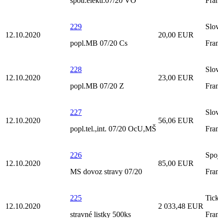
spotr.elektr.07/20 VO
Fra
229
Slo
12.10.2020
20,00 EUR
popl.MB 07/20 Cs
Fra
228
Slo
12.10.2020
23,00 EUR
popl.MB 07/20 Z
Fra
227
Slo
12.10.2020
56,06 EUR
popl.tel.,int. 07/20 OcU,MŠ
Fra
226
Spo
12.10.2020
85,00 EUR
MS dovoz stravy 07/20
Fra
225
Tick
12.10.2020
2 033,48 EUR
stravné listky 500ks
Fra