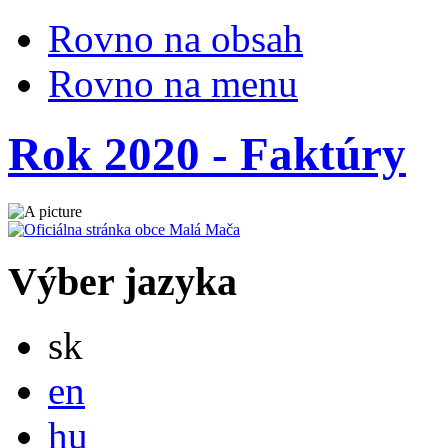
Rovno na obsah
Rovno na menu
Rok 2020 - Faktúry
Výber jazyka
Slovensky
sk
English
en
Magyar
hu