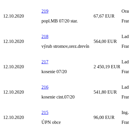
219
Ora
12.10.2020
67,67 EUR
popl.MB 07/20 star.
Fra
218
Lad
12.10.2020
564,00 EUR
výrub stromov,orez.drevín
Fra
217
Lad
12.10.2020
2 450,19 EUR
kosenie 07/20
Fra
216
Lad
12.10.2020
541,80 EUR
kosenie cint.07/20
Fra
215
Ing
12.10.2020
96,00 EUR
ÚPN obce
Fra