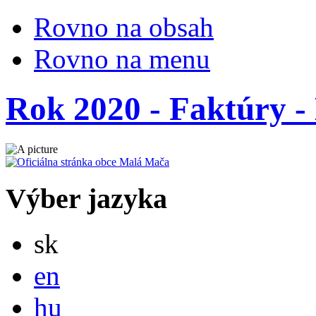
Rovno na obsah
Rovno na menu
Rok 2020 - Faktúry - 
Výber jazyka
Slovensky
sk
English
en
Magyar
hu