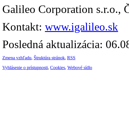
Galileo Corporation s.r.o.,
Kontakt:
www.igalileo.sk
Posledná aktualizácia: 06.
Zmena vzhľadu
,
Štruktúra stránok
,
RSS
Vyhlásenie o prístupnosti
,
Cookies
,
Webové sídlo