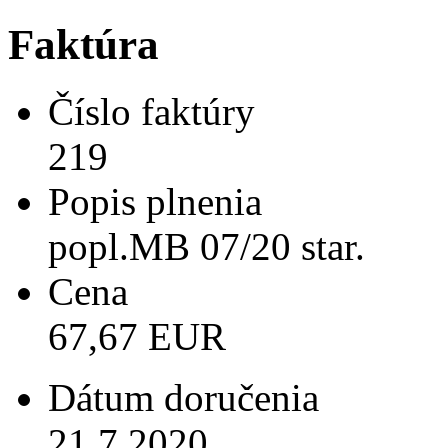
Faktúra
Číslo faktúry
219
Popis plnenia
popl.MB 07/20 star.
Cena
67,67 EUR
Dátum doručenia
21.7.2020