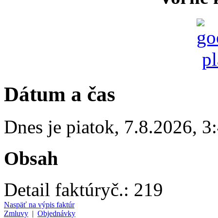
Dátum a čas
Dnes je
piatok
,
7.8.2026
,
3
Obsah
Detail faktúry
č.:
219
Naspäť na výpis faktúr
Zmluvy
|
Objednávky