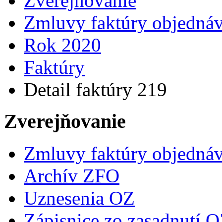
Zverejňovanie
Zmluvy faktúry objedná
Rok 2020
Faktúry
Detail faktúry 219
Zverejňovanie
Zmluvy faktúry objedná
Archív ZFO
Uznesenia OZ
Zápisnice zo zasadnutí 