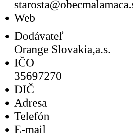
starosta@obecmalamaca.
Web
Dodávateľ
Orange Slovakia,a.s.
IČO
35697270
DIČ
Adresa
Telefón
E-mail