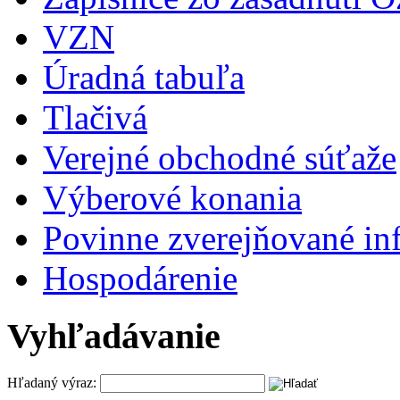
VZN
Úradná tabuľa
Tlačivá
Verejné obchodné súťaže
Výberové konania
Povinne zverejňované in
Hospodárenie
Vyhľadávanie
Hľadaný výraz: