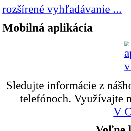
rozšírené vyhľadávanie ...
Mobilná aplikácia
Sledujte informácie z nášh
telefónoch. Využívajte
V 
Voľne k