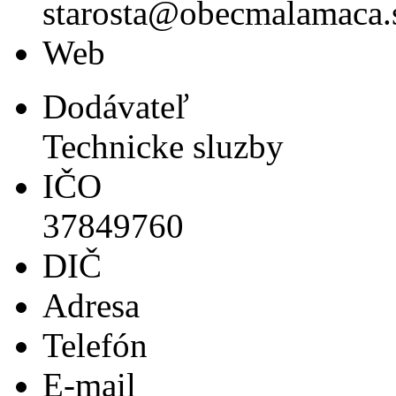
starosta@obecmalamaca.
Web
Dodávateľ
Technicke sluzby
IČO
37849760
DIČ
Adresa
Telefón
E-mail