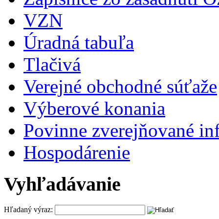
VZN
Úradná tabuľa
Tlačivá
Verejné obchodné súťaže
Výberové konania
Povinne zverejňované in
Hospodárenie
Vyhľadávanie
Hľadaný výraz: