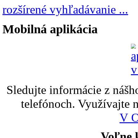
rozšírené vyhľadávanie ...
Mobilná aplikácia
Sledujte informácie z nášh
telefónoch. Využívajte
V 
Voľne k