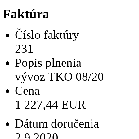
Faktúra
Číslo faktúry
231
Popis plnenia
vývoz TKO 08/20
Cena
1 227,44 EUR
Dátum doručenia
2.9.2020