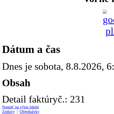
Dátum a čas
Dnes je
sobota
,
8.8.2026
,
6
Obsah
Detail faktúry
č.:
231
Naspäť na výpis faktúr
Zmluvy
|
Objednávky