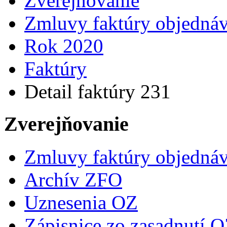
Zverejňovanie
Zmluvy faktúry objedná
Rok 2020
Faktúry
Detail faktúry 231
Zverejňovanie
Zmluvy faktúry objedná
Archív ZFO
Uznesenia OZ
Zápisnice zo zasadnutí 