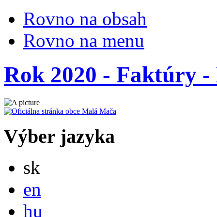
Rovno na obsah
Rovno na menu
Rok 2020 - Faktúry - 
Výber jazyka
Slovensky
sk
English
en
Magyar
hu