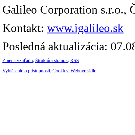
Galileo Corporation s.r.o.,
Kontakt:
www.igalileo.sk
Posledná aktualizácia: 07.
Zmena vzhľadu
,
Štruktúra stránok
,
RSS
Vyhlásenie o prístupnosti
,
Cookies
,
Webové sídlo