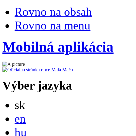
Rovno na obsah
Rovno na menu
Mobilná aplikácia
Výber jazyka
Slovensky
sk
English
en
Magyar
hu