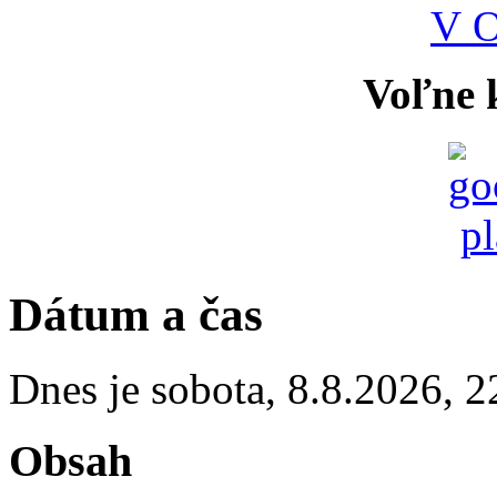
V 
Voľne k
Dátum a čas
Dnes je
sobota
,
8.8.2026
,
2
Obsah