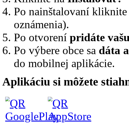
Po nainštalovaní kliknit
oznámenia).
Po otvorení
pridáte vašu
Po výbere obce sa
dáta 
do mobilnej aplikácie.
Aplikáciu si môžete stia