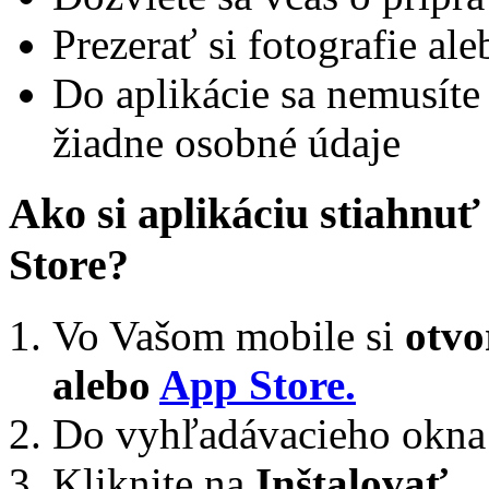
Prezerať si fotografie a
Do aplikácie sa nemusíte 
žiadne osobné údaje
Ako si aplikáciu stiahnuť
Store?
Vo Vašom mobile si
otvo
alebo
App Store.
Do vyhľadávacieho okna 
Kliknite na
Inštalovať.