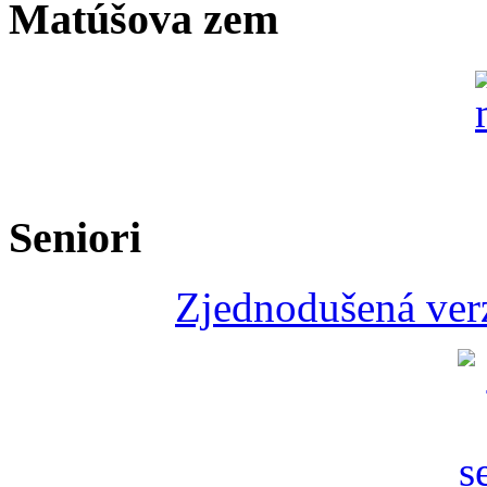
Matúšova zem
Seniori
Zjednodušená verz