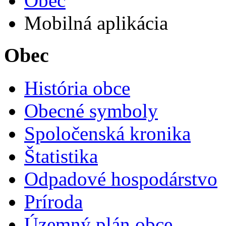
Obec
Mobilná aplikácia
Obec
História obce
Obecné symboly
Spoločenská kronika
Štatistika
Odpadové hospodárstvo
Príroda
Územný plán obce