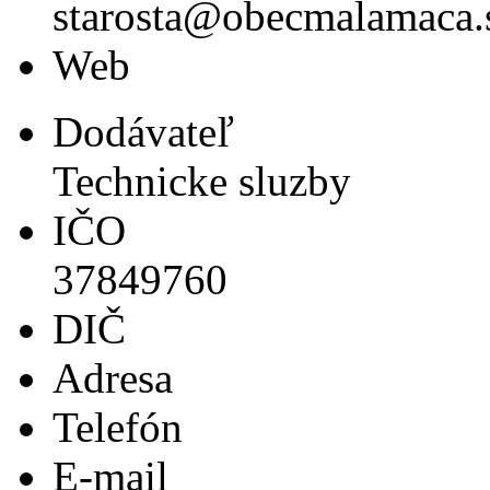
starosta@obecmalamaca.
Web
Dodávateľ
Technicke sluzby
IČO
37849760
DIČ
Adresa
Telefón
E-mail