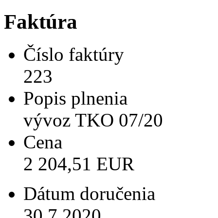
Faktúra
Číslo faktúry
223
Popis plnenia
vývoz TKO 07/20
Cena
2 204,51 EUR
Dátum doručenia
30.7.2020