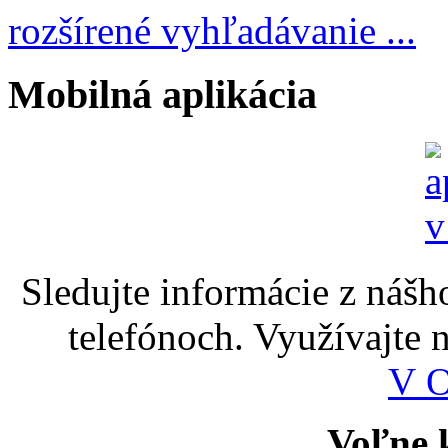
rozšírené vyhľadávanie ...
Mobilná aplikácia
Sledujte informácie z nášh
telefónoch. Využívajte
V 
Voľne k