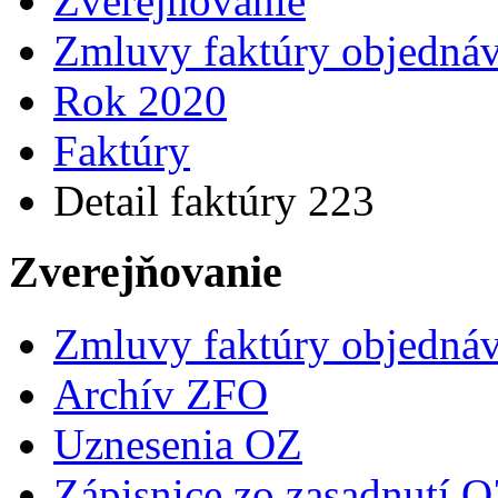
Zverejňovanie
Zmluvy faktúry objedná
Rok 2020
Faktúry
Detail faktúry 223
Zverejňovanie
Zmluvy faktúry objedná
Archív ZFO
Uznesenia OZ
Zápisnice zo zasadnutí 