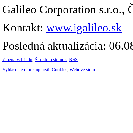
Galileo Corporation s.r.o.,
Kontakt:
www.igalileo.sk
Posledná aktualizácia: 06.
Zmena vzhľadu
,
Štruktúra stránok
,
RSS
Vyhlásenie o prístupnosti
,
Cookies
,
Webové sídlo