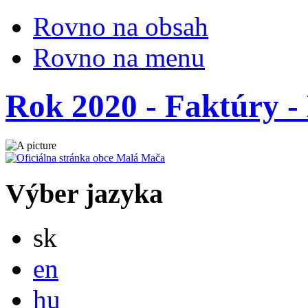
Rovno na obsah
Rovno na menu
Rok 2020 - Faktúry - 
Výber jazyka
Slovensky
sk
English
en
Magyar
hu