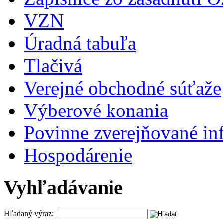
VZN
Úradná tabuľa
Tlačivá
Verejné obchodné súťaže
Výberové konania
Povinne zverejňované in
Hospodárenie
Vyhľadávanie
Hľadaný výraz: