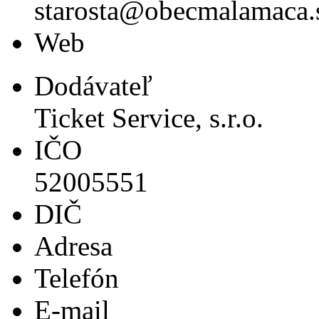
starosta@obecmalamaca.
Web
Dodávateľ
Ticket Service, s.r.o.
IČO
52005551
DIČ
Adresa
Telefón
E-mail