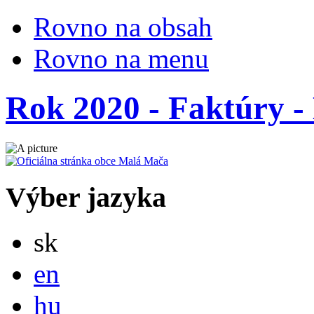
Rovno na obsah
Rovno na menu
Rok 2020 - Faktúry - 
Výber jazyka
Slovensky
sk
English
en
Magyar
hu