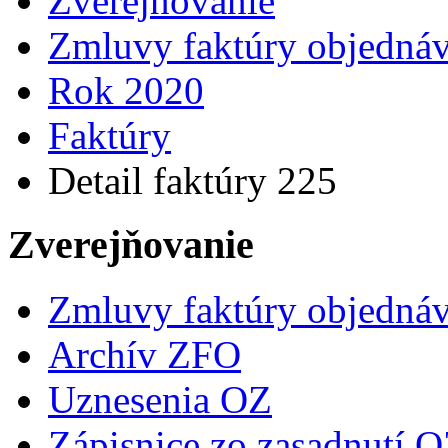
Zverejňovanie
Zmluvy faktúry objedná
Rok 2020
Faktúry
Detail faktúry 225
Zverejňovanie
Zmluvy faktúry objedná
Archív ZFO
Uznesenia OZ
Zápisnice zo zasadnutí 