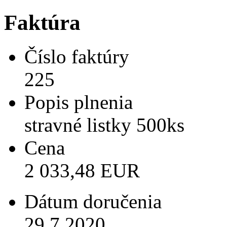
Faktúra
Číslo faktúry
225
Popis plnenia
stravné listky 500ks
Cena
2 033,48 EUR
Dátum doručenia
29.7.2020