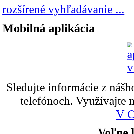
rozšírené vyhľadávanie ...
Mobilná aplikácia
Sledujte informácie z nášh
telefónoch. Využívajte
V 
Voľne k