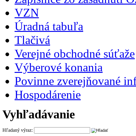
VZN
Úradná tabuľa
Tlačivá
Verejné obchodné súťaže
Výberové konania
Povinne zverejňované in
Hospodárenie
Vyhľadávanie
Hľadaný výraz: