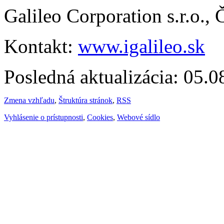
Galileo Corporation s.r.o.,
Kontakt:
www.igalileo.sk
Posledná aktualizácia: 05.
Zmena vzhľadu
,
Štruktúra stránok
,
RSS
Vyhlásenie o prístupnosti
,
Cookies
,
Webové sídlo