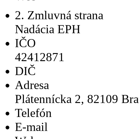
2. Zmluvná strana
Nadácia EPH
IČO
42412871
DIČ
Adresa
Plátennícka 2, 82109 Bra
Telefón
E-mail