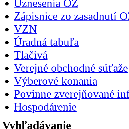
Uznesenia OZ
Zápisnice zo zasadnutí 
VZN
Úradná tabuľa
Tlačivá
Verejné obchodné súťaže
Výberové konania
Povinne zverejňované in
Hospodárenie
Vyhľadávanie