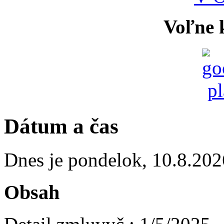
Voľne k
Dátum a čas
Dnes je
pondelok
,
10.8.202
Obsah