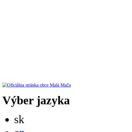
Výber jazyka
Slovensky
sk
English