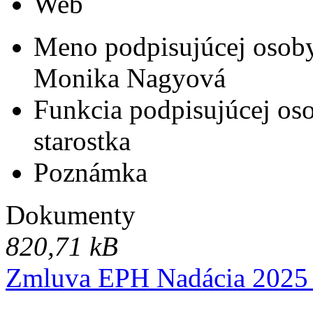
Web
Meno podpisujúcej osob
Monika Nagyová
Funkcia podpisujúcej os
starostka
Poznámka
Dokumenty
820,71 kB
Zmluva EPH Nadácia 2025 