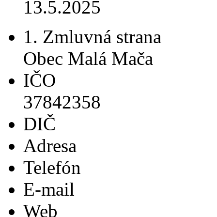
13.5.2025
1. Zmluvná strana
Obec Malá Mača
IČO
37842358
DIČ
Adresa
Telefón
E-mail
Web