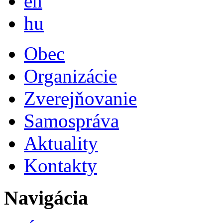
en
Magyar
hu
Obec
Organizácie
Zverejňovanie
Samospráva
Aktuality
Kontakty
Navigácia