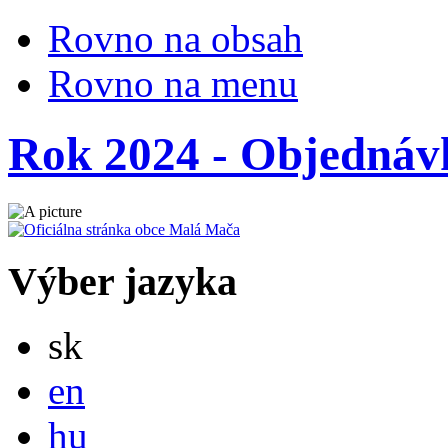
Rovno na obsah
Rovno na menu
Rok 2024 - Objednáv
Výber jazyka
Slovensky
sk
English
en
Magyar
hu