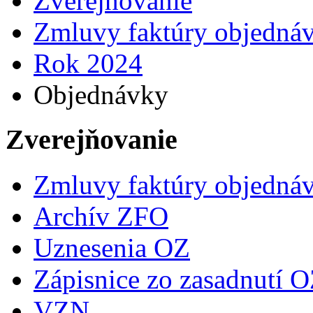
Zverejňovanie
Zmluvy faktúry objedná
Rok 2024
Objednávky
Zverejňovanie
Zmluvy faktúry objedná
Archív ZFO
Uznesenia OZ
Zápisnice zo zasadnutí 
VZN