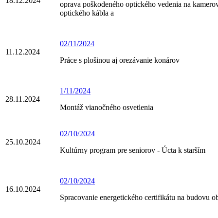
18.12.2024
oprava poškodeného optického vedenia na kamerov
optického kábla a
02/11/2024
11.12.2024
Práce s plošinou aj orezávanie konárov
1/11/2024
28.11.2024
Montáž vianočného osvetlenia
02/10/2024
25.10.2024
Kultúrny program pre seniorov - Úcta k starším
02/10/2024
16.10.2024
Spracovanie energetického certifikátu na budovu 