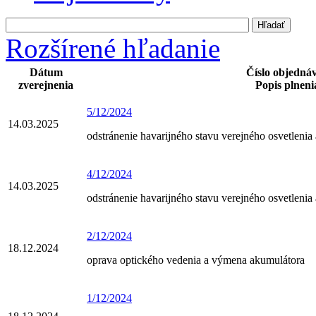
Rozšírené hľadanie
Dátum
Číslo objedná
zverejnenia
Popis plneni
5/12/2024
14.03.2025
odstránenie havarijného stavu verejného osvetlenia 
4/12/2024
14.03.2025
odstránenie havarijného stavu verejného osvetleni
2/12/2024
18.12.2024
oprava optického vedenia a výmena akumulátora
1/12/2024