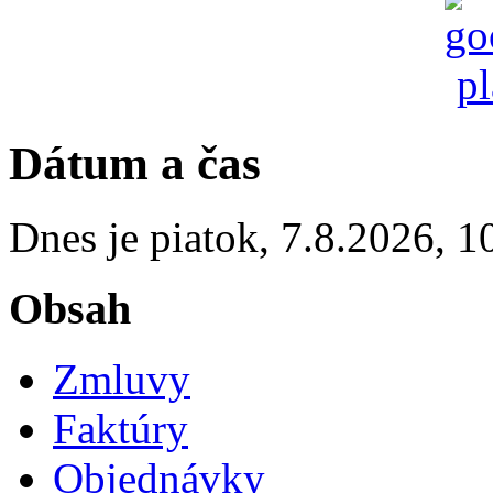
Dátum a čas
Dnes je
piatok
,
7.8.2026
,
1
Obsah
Zmluvy
Faktúry
Objednávky