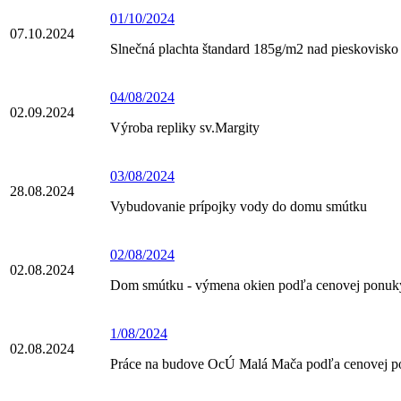
01/10/2024
07.10.2024
Slnečná plachta štandard 185g/m2 nad pieskovisko
04/08/2024
02.09.2024
Výroba repliky sv.Margity
03/08/2024
28.08.2024
Vybudovanie prípojky vody do domu smútku
02/08/2024
02.08.2024
Dom smútku - výmena okien podľa cenovej ponuky
1/08/2024
02.08.2024
Práce na budove OcÚ Malá Mača podľa cenovej p