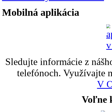
Mobilná aplikácia
Sledujte informácie z nášh
telefónoch. Využívajte
V 
Voľne k