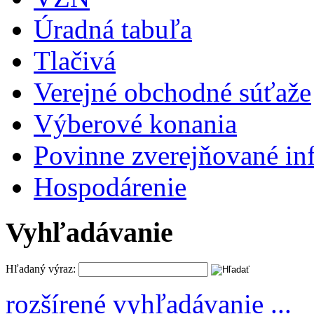
Úradná tabuľa
Tlačivá
Verejné obchodné súťaže
Výberové konania
Povinne zverejňované in
Hospodárenie
Vyhľadávanie
Hľadaný výraz:
rozšírené vyhľadávanie ...