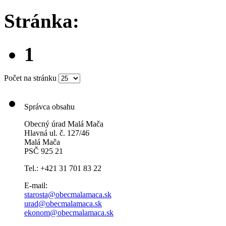
Stránka:
1
Počet na stránku
Správca obsahu
Obecný úrad Malá Mača
Hlavná ul. č. 127/46
Malá Mača
PSČ 925 21
Tel.: +421 31 701 83 22
E-mail:
starosta@obecmalamaca.sk
urad@obecmalamaca.sk
ekonom@obecmalamaca.sk