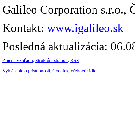
Galileo Corporation s.r.o.,
Kontakt:
www.igalileo.sk
Posledná aktualizácia: 06.
Zmena vzhľadu
,
Štruktúra stránok
,
RSS
Vyhlásenie o prístupnosti
,
Cookies
,
Webové sídlo