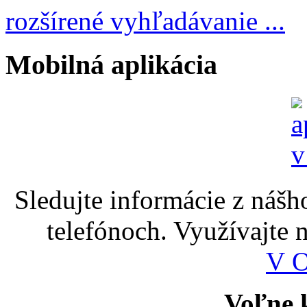
rozšírené vyhľadávanie ...
Mobilná aplikácia
Sledujte informácie z nášh
telefónoch. Využívajte
V 
Voľne k