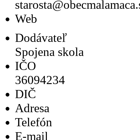
starosta@obecmalamaca.
Web
Dodávateľ
Spojena skola
IČO
36094234
DIČ
Adresa
Telefón
E-mail