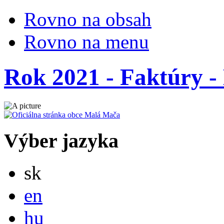
Rovno na obsah
Rovno na menu
Rok 2021 - Faktúry - 
Výber jazyka
Slovensky
sk
English
en
Magyar
hu