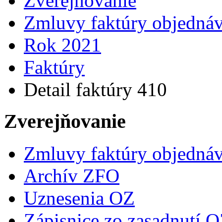
Zverejňovanie
Zmluvy faktúry objedná
Rok 2021
Faktúry
Detail faktúry 410
Zverejňovanie
Zmluvy faktúry objedná
Archív ZFO
Uznesenia OZ
Zápisnice zo zasadnutí 