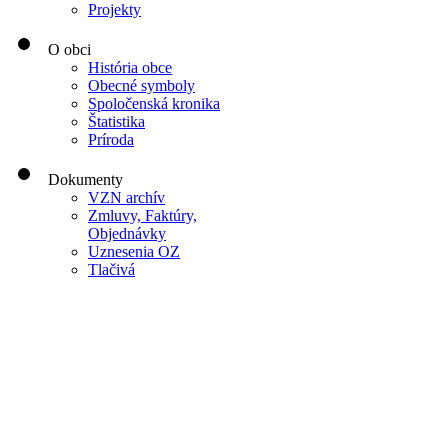
Projekty
O obci
História obce
Obecné symboly
Spoločenská kronika
Štatistika
Príroda
Dokumenty
VZN archív
Zmluvy, Faktúry,
Objednávky
Uznesenia OZ
Tlačivá