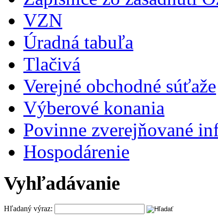
VZN
Úradná tabuľa
Tlačivá
Verejné obchodné súťaže
Výberové konania
Povinne zverejňované in
Hospodárenie
Vyhľadávanie
Hľadaný výraz: