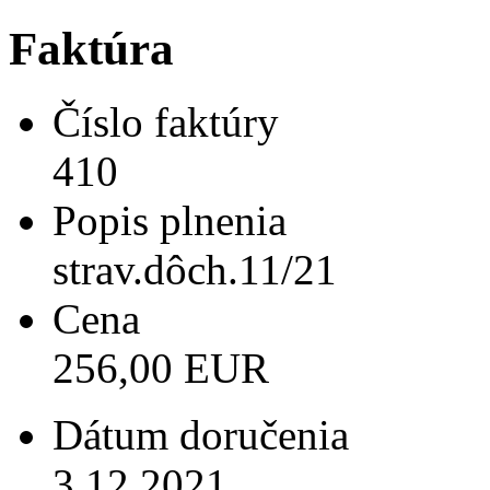
Faktúra
Číslo faktúry
410
Popis plnenia
strav.dôch.11/21
Cena
256,00 EUR
Dátum doručenia
3.12.2021