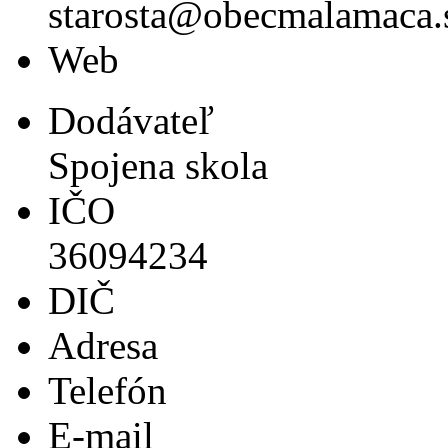
starosta@obecmalamaca.
Web
Dodávateľ
Spojena skola
IČO
36094234
DIČ
Adresa
Telefón
E-mail