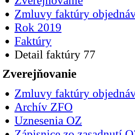
Zverejňovanie
Zmluvy faktúry objedná
Rok 2019
Faktúry
Detail faktúry 77
Zverejňovanie
Zmluvy faktúry objedná
Archív ZFO
Uznesenia OZ
Zápisnice zo zasadnutí 