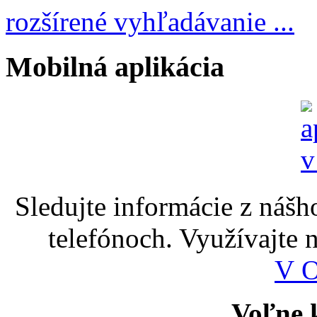
rozšírené vyhľadávanie ...
Mobilná aplikácia
Sledujte informácie z nášh
telefónoch. Využívajte
V 
Voľne k