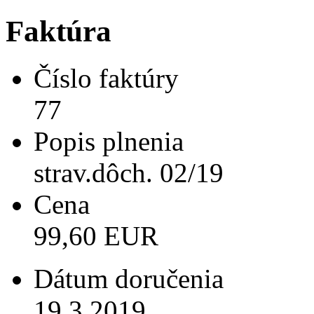
Faktúra
Číslo faktúry
77
Popis plnenia
strav.dôch. 02/19
Cena
99,60 EUR
Dátum doručenia
19.3.2019