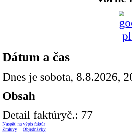
Dátum a čas
Dnes je
sobota
,
8.8.2026
,
2
Obsah
Detail faktúry
č.:
77
Naspäť na výpis faktúr
Zmluvy
|
Objednávky