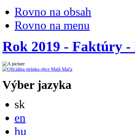
Rovno na obsah
Rovno na menu
Rok 2019 - Faktúry - 
Výber jazyka
Slovensky
sk
English
en
Magyar
hu