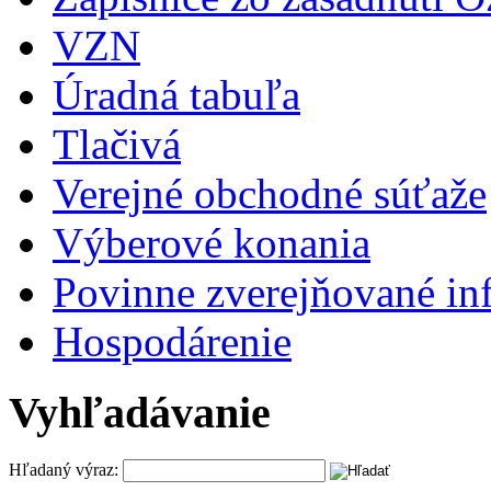
VZN
Úradná tabuľa
Tlačivá
Verejné obchodné súťaže
Výberové konania
Povinne zverejňované in
Hospodárenie
Vyhľadávanie
Hľadaný výraz: