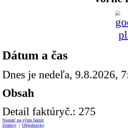
Dátum a čas
Dnes je
nedeľa
,
9.8.2026
,
7
Obsah
Detail faktúry
č.:
275
Naspäť na výpis faktúr
Zmluvy
|
Objednávky