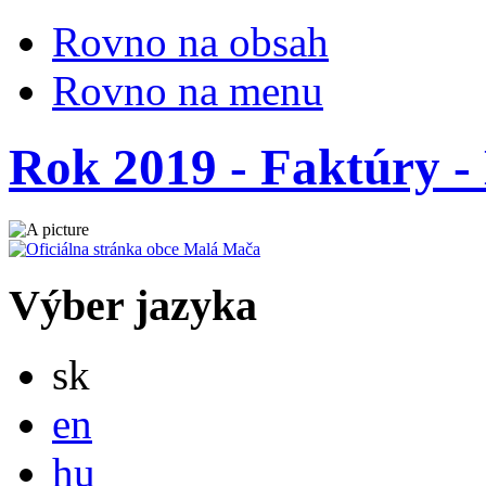
Rovno na obsah
Rovno na menu
Rok 2019 - Faktúry - 
Výber jazyka
Slovensky
sk
English
en
Magyar
hu