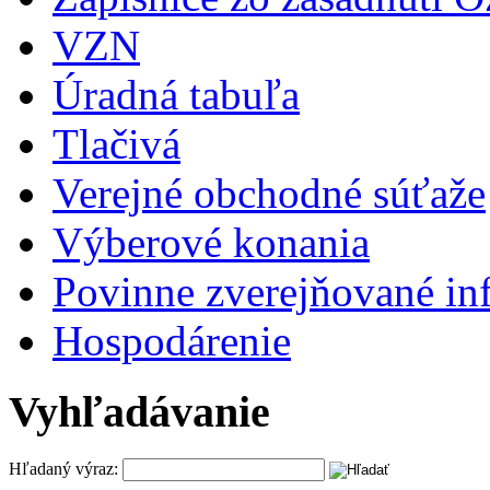
VZN
Úradná tabuľa
Tlačivá
Verejné obchodné súťaže
Výberové konania
Povinne zverejňované in
Hospodárenie
Vyhľadávanie
Hľadaný výraz: