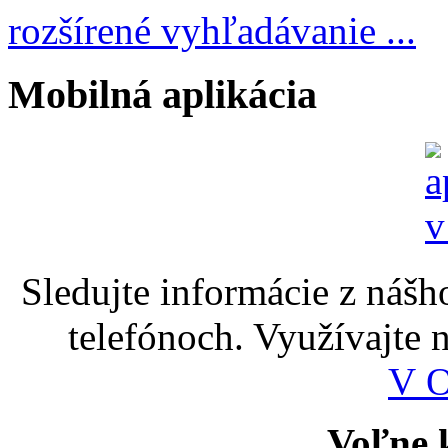
rozšírené vyhľadávanie ...
Mobilná aplikácia
Sledujte informácie z nášh
telefónoch. Využívajte
V 
Voľne k