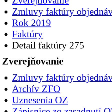
Zverejňovanie
Zmluvy faktúry objedná
Rok 2019
Faktúry
Detail faktúry 275
Zverejňovanie
Zmluvy faktúry objedná
Archív ZFO
Uznesenia OZ
Zápisnice zo zasadnutí 