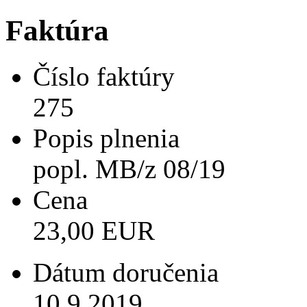
Faktúra
Číslo faktúry
275
Popis plnenia
popl. MB/z 08/19
Cena
23,00 EUR
Dátum doručenia
10.9.2019