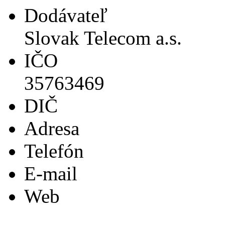
Dodávateľ
Slovak Telecom a.s.
IČO
35763469
DIČ
Adresa
Telefón
E-mail
Web