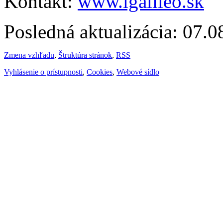
Kontakt:
www.igalileo.sk
Posledná aktualizácia: 07.
Zmena vzhľadu
,
Štruktúra stránok
,
RSS
Vyhlásenie o prístupnosti
,
Cookies
,
Webové sídlo