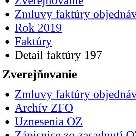
Zverejňovanie
Zmluvy faktúry objedná
Rok 2019
Faktúry
Detail faktúry 197
Zverejňovanie
Zmluvy faktúry objedná
Archív ZFO
Uznesenia OZ
Zápisnice zo zasadnutí 