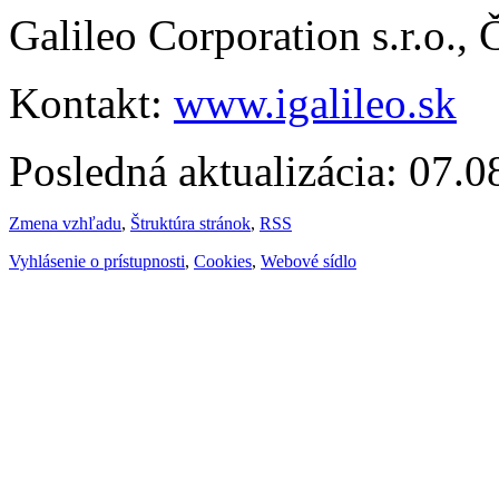
Galileo Corporation s.r.o.,
Kontakt:
www.igalileo.sk
Posledná aktualizácia: 07.
Zmena vzhľadu
,
Štruktúra stránok
,
RSS
Vyhlásenie o prístupnosti
,
Cookies
,
Webové sídlo