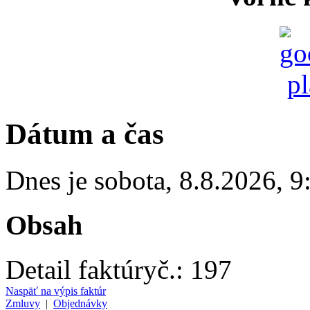
Dátum a čas
Dnes je
sobota
,
8.8.2026
,
9
Obsah
Detail faktúry
č.:
197
Naspäť na výpis faktúr
Zmluvy
|
Objednávky