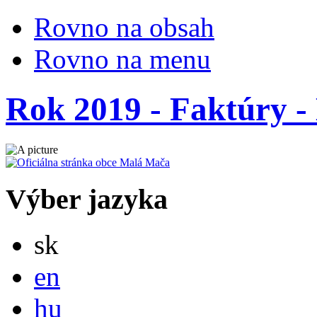
Rovno na obsah
Rovno na menu
Rok 2019 - Faktúry - 
Výber jazyka
Slovensky
sk
English
en
Magyar
hu