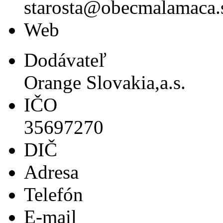
starosta@obecmalamaca.
Web
Dodávateľ
Orange Slovakia,a.s.
IČO
35697270
DIČ
Adresa
Telefón
E-mail