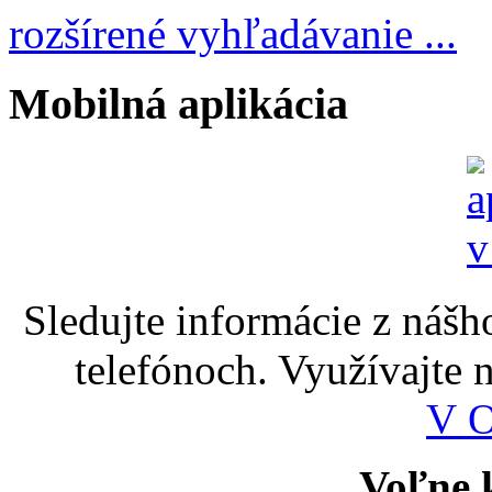
rozšírené vyhľadávanie ...
Mobilná aplikácia
Sledujte informácie z nášh
telefónoch. Využívajte
V 
Voľne k