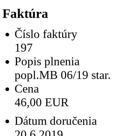
Faktúra
Číslo faktúry
197
Popis plnenia
popl.MB 06/19 star.
Cena
46,00 EUR
Dátum doručenia
20.6.2019