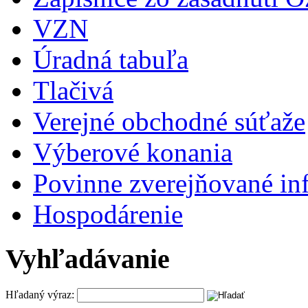
VZN
Úradná tabuľa
Tlačivá
Verejné obchodné súťaže
Výberové konania
Povinne zverejňované in
Hospodárenie
Vyhľadávanie
Hľadaný výraz: