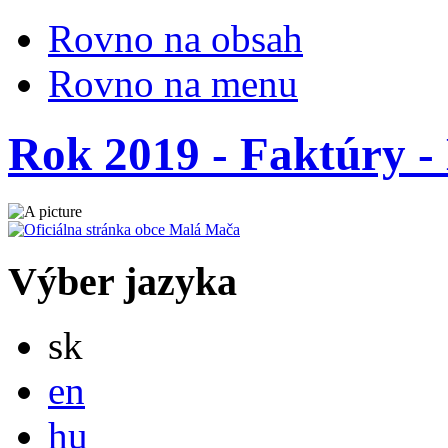
Rovno na obsah
Rovno na menu
Rok 2019 - Faktúry - 
Výber jazyka
Slovensky
sk
English
en
Magyar
hu