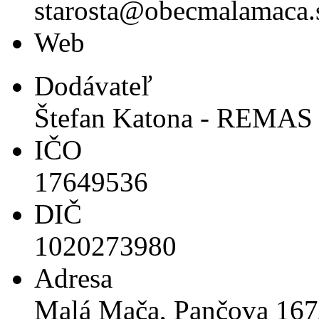
starosta@obecmalamaca.
Web
Dodávateľ
Štefan Katona - REMAS
IČO
17649536
DIČ
1020273980
Adresa
Malá Mača, Pančova 167