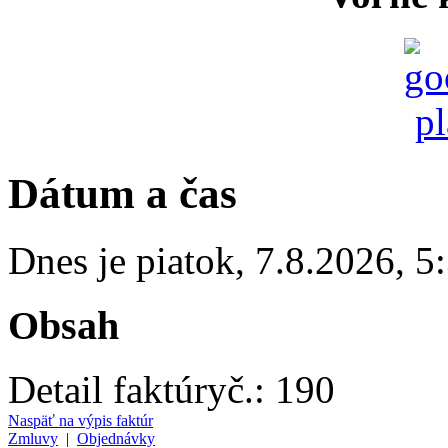
Dátum a čas
Dnes je
piatok
,
7.8.2026
,
5
Obsah
Detail faktúry
č.:
190
Naspäť na výpis faktúr
Zmluvy
|
Objednávky