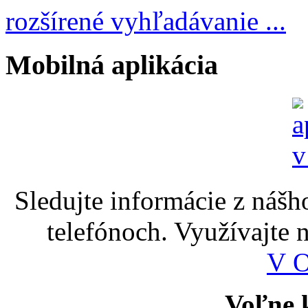
rozšírené vyhľadávanie ...
Mobilná aplikácia
Sledujte informácie z nášh
telefónoch. Využívajte
V 
Voľne k