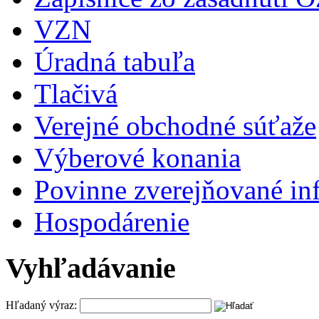
VZN
Úradná tabuľa
Tlačivá
Verejné obchodné súťaže
Výberové konania
Povinne zverejňované in
Hospodárenie
Vyhľadávanie
Hľadaný výraz: