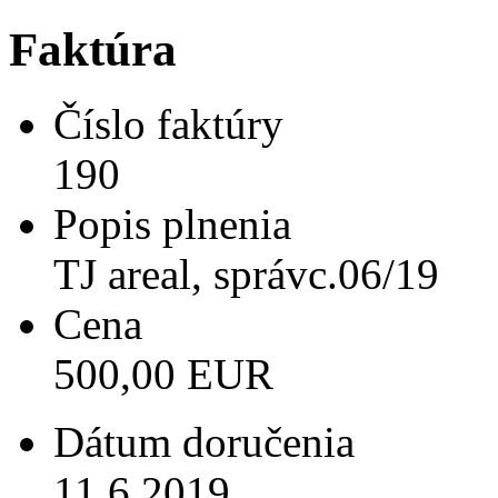
Faktúra
Číslo faktúry
190
Popis plnenia
TJ areal, správc.06/19
Cena
500,00 EUR
Dátum doručenia
11.6.2019