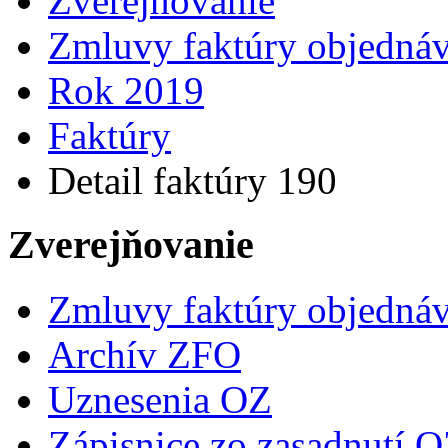
Zverejňovanie
Zmluvy faktúry objedná
Rok 2019
Faktúry
Detail faktúry 190
Zverejňovanie
Zmluvy faktúry objedná
Archív ZFO
Uznesenia OZ
Zápisnice zo zasadnutí 