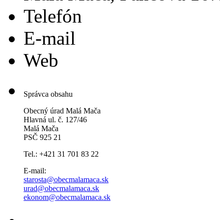
Telefón
E-mail
Web
Správca obsahu
Obecný úrad Malá Mača
Hlavná ul. č. 127/46
Malá Mača
PSČ 925 21
Tel.: +421 31 701 83 22
E-mail:
starosta@obecmalamaca.sk
urad@obecmalamaca.sk
ekonom@obecmalamaca.sk