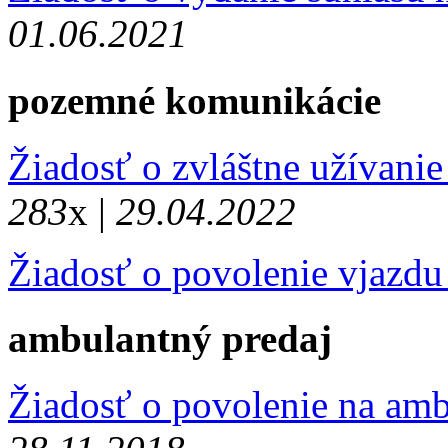
01.06.2021
pozemné komunikácie
Žiadosť o zvláštne užívani
283
x |
29.04.2022
Žiadosť o povolenie vjazd
ambulantný predaj
Žiadosť o povolenie na am