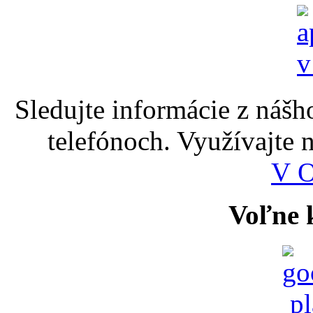
Sledujte informácie z nášh
telefónoch. Využívajte
V 
Voľne k