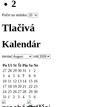
2
Počet na stránku
Tlačivá
Kalendár
mesiac
rok
Po
Ut
St
Št
Pia
So
Ne
27
28
29
30
31
1
2
3
4
5
6
7
8
9
10
11
12
13
14
15
16
17
18
19
20
21
22
23
24
25
26
27
28
29
30
31
1
2
3
4
5
6