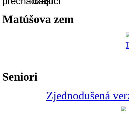
Matúšova zem
Seniori
Zjednodušená verz