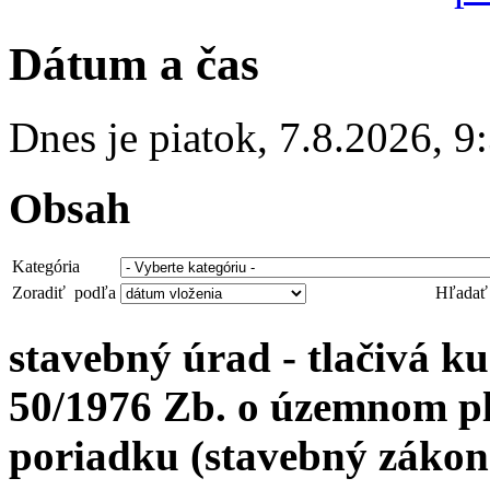
Dátum a čas
Dnes je
piatok
,
7.8.2026
,
9
Obsah
Kategória
Zoradiť podľa
Hľadať
stavebný úrad - tlačivá 
50/1976 Zb. o územnom p
poriadku (stavebný zákon