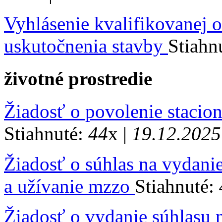
Vyhlásenie kvalifikovanej 
uskutočnenia stavby
Stiahn
životné prostredie
Žiadosť o povolenie stacio
Stiahnuté:
44
x |
19.12.2025
Žiadosť o súhlas na vydanie
a užívanie mzzo
Stiahnuté:
Žiadosť o vydanie súhlasu 