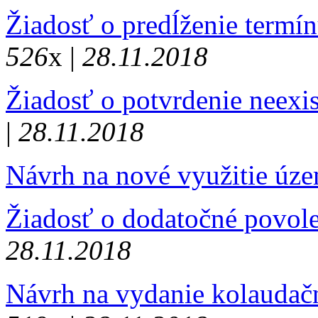
Žiadosť o predĺženie termí
526
x |
28.11.2018
Žiadosť o potvrdenie neexi
|
28.11.2018
Návrh na nové využitie úz
Žiadosť o dodatočné povol
28.11.2018
Návrh na vydanie kolaudač