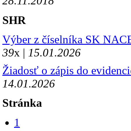
28.11.2018
SHR
Výber z číselníka SK NAC
39
x |
15.01.2026
Žiadosť o zápis do eviden
14.01.2026
Stránka
1