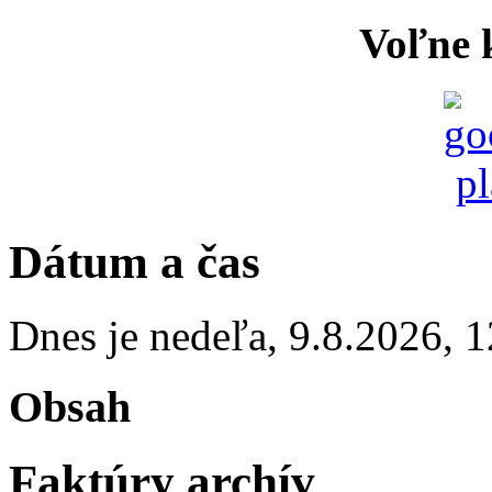
Voľne k
Dátum a čas
Dnes je
nedeľa
,
9.8.2026
,
1
Obsah
Faktúry archív