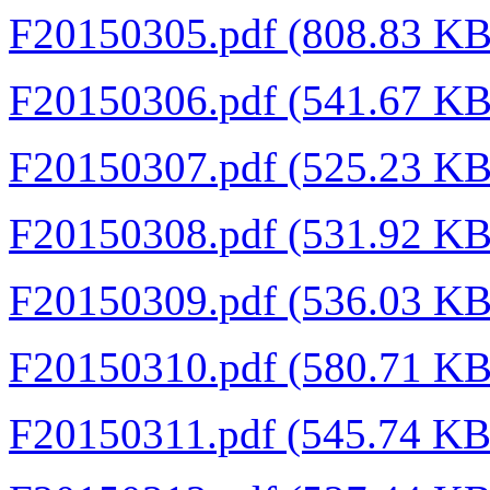
F20150305.pdf (808.83 K
F20150306.pdf (541.67 K
F20150307.pdf (525.23 K
F20150308.pdf (531.92 K
F20150309.pdf (536.03 K
F20150310.pdf (580.71 K
F20150311.pdf (545.74 K