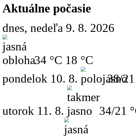
Aktuálne počasie
dnes, nedeľa 9. 8. 2026
34 °C
18 °C
pondelok
10. 8.
38/21
utorok
11. 8.
34/21 