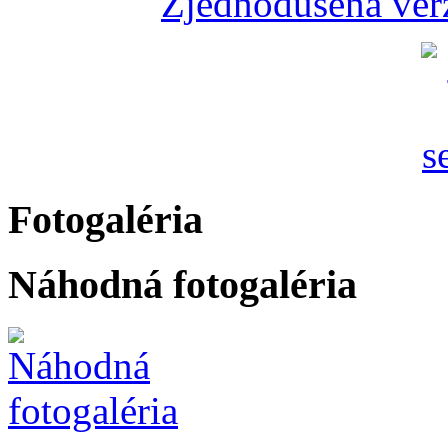
Zjednodušená verz
Fotogaléria
Náhodná fotogaléria