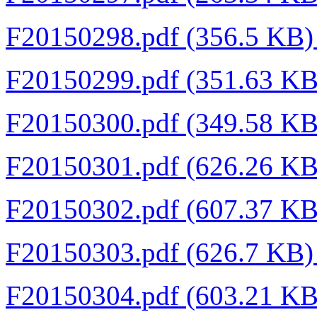
F20150298.pdf (356.5 KB
F20150299.pdf (351.63 K
F20150300.pdf (349.58 K
F20150301.pdf (626.26 K
F20150302.pdf (607.37 K
F20150303.pdf (626.7 KB
F20150304.pdf (603.21 K