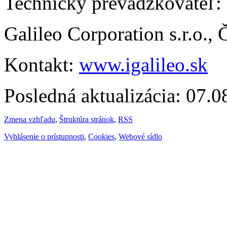
Technický prevádzkovateľ:
Galileo Corporation s.r.o.,
Kontakt:
www.igalileo.sk
Posledná aktualizácia: 07.
Zmena vzhľadu
,
Štruktúra stránok
,
RSS
Vyhlásenie o prístupnosti
,
Cookies
,
Webové sídlo