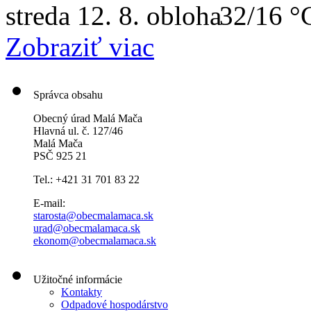
streda
12. 8.
32/16 °
Zobraziť viac
Správca obsahu
Obecný úrad Malá Mača
Hlavná ul. č. 127/46
Malá Mača
PSČ 925 21
Tel.: +421 31 701 83 22
E-mail:
starosta@obecmalamaca.sk
urad@obecmalamaca.sk
ekonom@obecmalamaca.sk
Užitočné informácie
Kontakty
Odpadové hospodárstvo