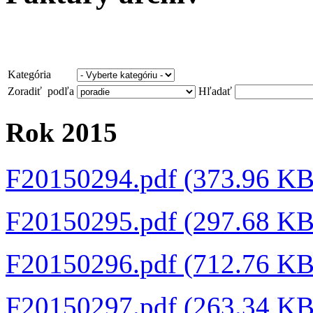
Kategória
Zoradiť podľa
Hľadať
Rok 2015
F20150294.pdf (373.96 K
F20150295.pdf (297.68 K
F20150296.pdf (712.76 K
F20150297.pdf (263.34 K