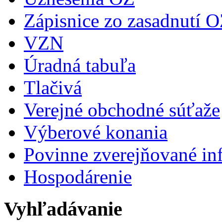
Zápisnice zo zasadnutí 
VZN
Úradná tabuľa
Tlačivá
Verejné obchodné súťaže
Výberové konania
Povinne zverejňované in
Hospodárenie
Vyhľadávanie