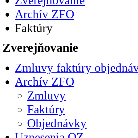
Zverejňovanie
Archív ZFO
Faktúry
Zverejňovanie
Zmluvy faktúry objedná
Archív ZFO
Zmluvy
Faktúry
Objednávky
Uznesenia OZ