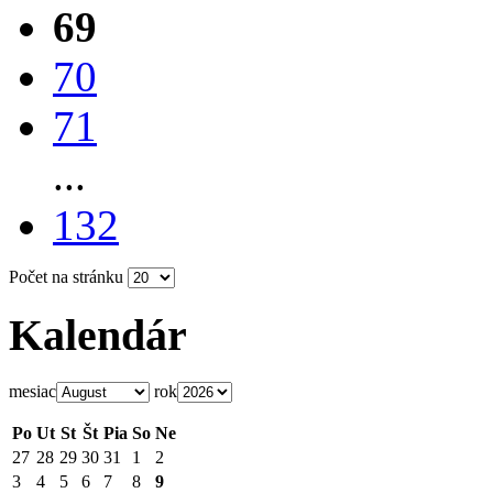
69
70
71
...
132
Počet na stránku
Kalendár
mesiac
rok
Po
Ut
St
Št
Pia
So
Ne
27
28
29
30
31
1
2
3
4
5
6
7
8
9