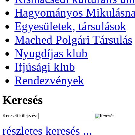
Hagyományos Mikulásnap
Egyesületek, társulások
Mached Polgári Társulás
Nyugdíjas klub
Ifjúsági klub
Rendezvények
Keresés
Keresett kifejezés:
részletes keresés ...