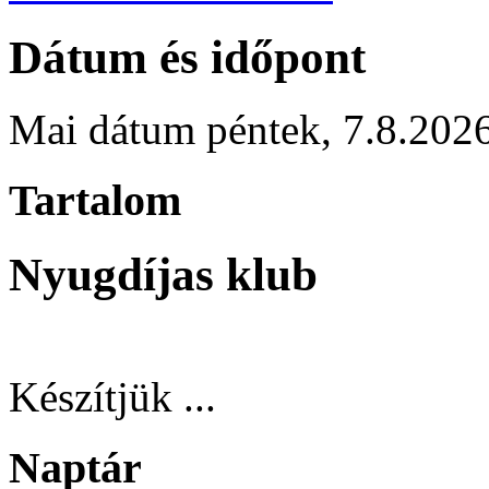
Dátum és időpont
Mai dátum
péntek
,
7.8.202
Tartalom
Nyugdíjas klub
Készítjük ...
Naptár