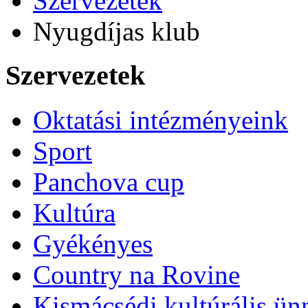
Szervezetek
Nyugdíjas klub
Szervezetek
Oktatási intézményeink
Sport
Panchova cup
Kultúra
Gyékényes
Country na Rovine
Kismácsédi kultúrális ü