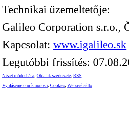
Technikai üzemeltetője:
Galileo Corporation s.r.o.,
Kapcsolat:
www.igalileo.sk
Legutóbbi frissítés: 07.08.
Nézet módosítása
,
Oldalak szerkezete
,
RSS
Vyhlásenie o prístupnosti
,
Cookies
,
Webové sídlo