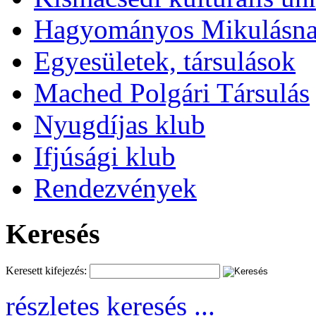
Hagyományos Mikulásnap
Egyesületek, társulások
Mached Polgári Társulás
Nyugdíjas klub
Ifjúsági klub
Rendezvények
Keresés
Keresett kifejezés:
részletes keresés ...