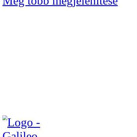
Még több megjelenítése