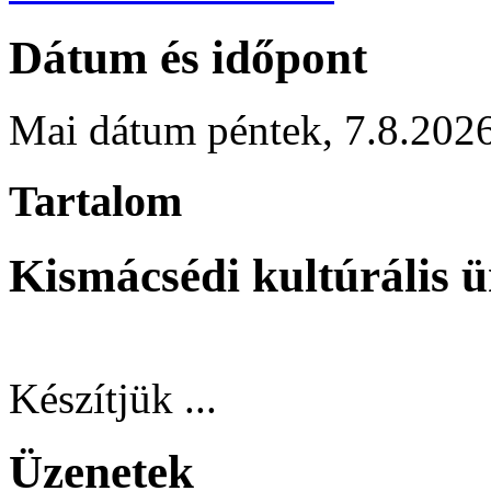
Dátum és időpont
Mai dátum
péntek
,
7.8.202
Tartalom
Kismácsédi kultúrális 
Készítjük ...
Üzenetek