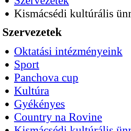
Szervezetek
Kismácsédi kultúrális ü
Szervezetek
Oktatási intézményeink
Sport
Panchova cup
Kultúra
Gyékényes
Country na Rovine
Kismácsédi kultúrális ü