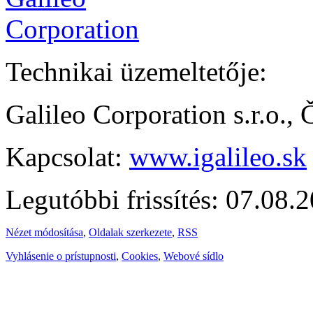
Technikai üzemeltetője:
Galileo Corporation s.r.o.,
Kapcsolat:
www.igalileo.sk
Legutóbbi frissítés: 07.08.
Nézet módosítása
,
Oldalak szerkezete
,
RSS
Vyhlásenie o prístupnosti
,
Cookies
,
Webové sídlo