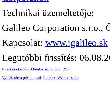
Technikai üzemeltetője:
Galileo Corporation s.r.o.,
Kapcsolat:
www.igalileo.sk
Legutóbbi frissítés: 06.08.
Nézet módosítása
,
Oldalak szerkezete
,
RSS
Vyhlásenie o prístupnosti
,
Cookies
,
Webové sídlo