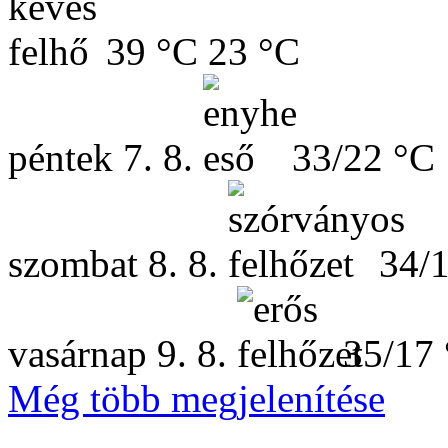
39 °C
23 °C
péntek
7. 8.
33/22 °C
szombat
8. 8.
34/
vasárnap
9. 8.
35/17
Még több megjelenítése