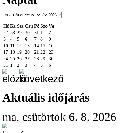
hónap
év
Hé
Ke
Sze
Csü
Pé
Szo
Va
27
28
29
30
31
1
2
3
4
5
6
7
8
9
10
11
12
13
14
15
16
17
18
19
20
21
22
23
24
25
26
27
28
29
30
31
1
2
3
4
5
6
Aktuális időjárás
ma, csütörtök 6. 8. 2026