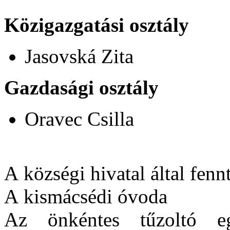
Közigazgatási osztály
Jasovská Zita
Gazdasági osztály
Oravec Csilla
A községi hivatal által fenn
A kismácsédi óvoda
Az önkéntes tűzoltó e