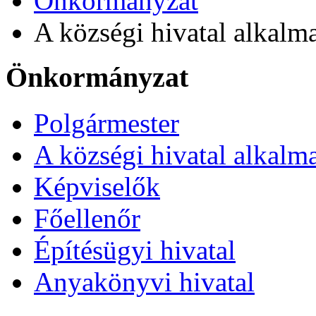
Önkormányzat
A községi hivatal alkalma
Önkormányzat
Polgármester
A községi hivatal alkalma
Képviselők
Főellenőr
Építésügyi hivatal
Anyakönyvi hivatal