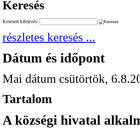
Keresés
Keresett kifejezés:
részletes keresés ...
Dátum és időpont
Mai dátum
csütörtök
,
6.8.2
Tartalom
A községi hivatal alkal