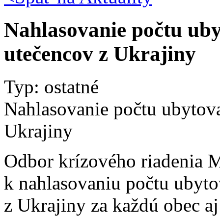
Nahlasovanie počtu ub
utečencov z Ukrajiny
Typ: ostatné
Nahlasovanie počtu ubytov
Ukrajiny
Odbor krízového riadenia
k nahlasovaniu počtu ubyt
z Ukrajiny za každú obec aj