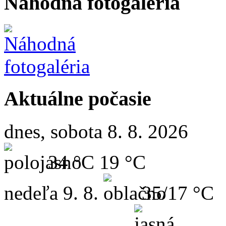
Náhodná fotogaléria
Aktuálne počasie
dnes, sobota 8. 8. 2026
34 °C
19 °C
nedeľa
9. 8.
35/17 °C