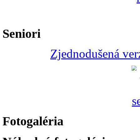
Seniori
Zjednodušená verz
Fotogaléria