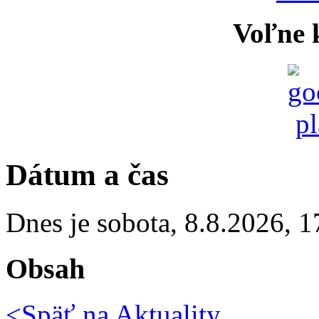
Voľne k
Dátum a čas
Dnes je
sobota
,
8.8.2026
,
1
Obsah
<Späť na
Aktuality