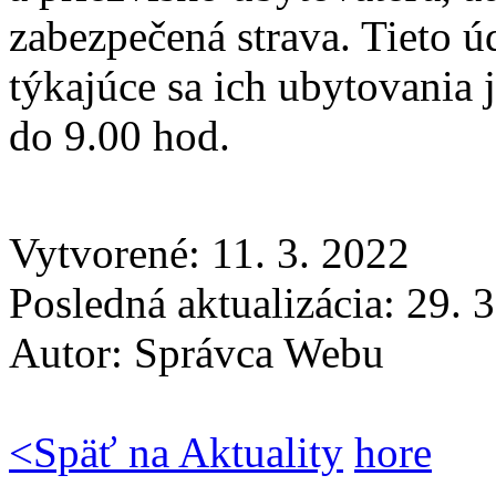
zabezpečená strava. Tieto ú
týkajúce sa ich ubytovania 
do 9.00 hod.
Vytvorené: 11. 3. 2022
Posledná aktualizácia: 29. 
Autor:
Správca Webu
<
Späť na Aktuality
hore