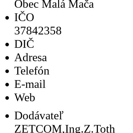
Obec Malá Mača
IČO
37842358
DIČ
Adresa
Telefón
E-mail
Web
Dodávateľ
ZETCOM,Ing.Z.Toth