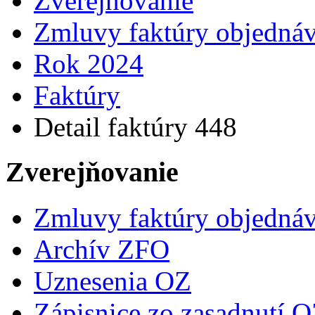
Zverejňovanie
Zmluvy faktúry objedná
Rok 2024
Faktúry
Detail faktúry 448
Zverejňovanie
Zmluvy faktúry objedná
Archív ZFO
Uznesenia OZ
Zápisnice zo zasadnutí 