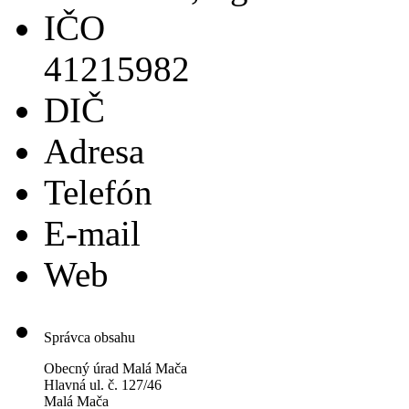
IČO
41215982
DIČ
Adresa
Telefón
E-mail
Web
Správca obsahu
Obecný úrad Malá Mača
Hlavná ul. č. 127/46
Malá Mača