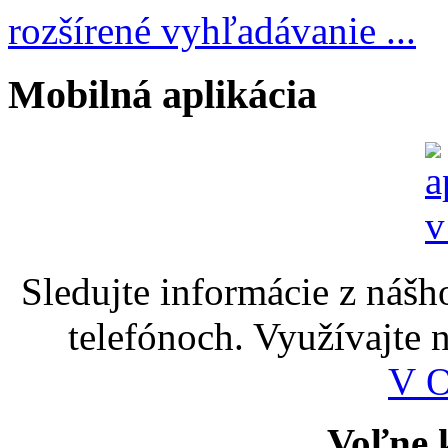
rozšírené vyhľadávanie ...
Mobilná aplikácia
Sledujte informácie z nášh
telefónoch. Využívajte
V 
Voľne k