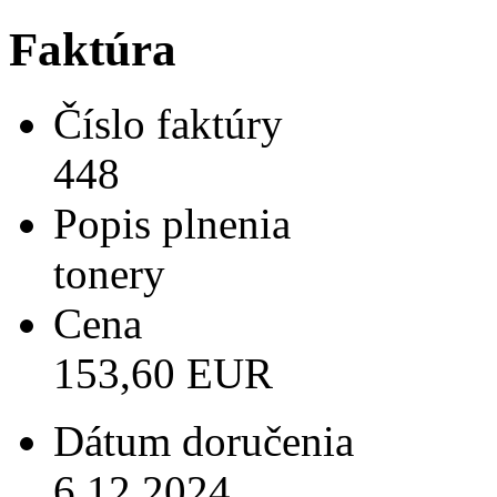
Faktúra
Číslo faktúry
448
Popis plnenia
tonery
Cena
153,60 EUR
Dátum doručenia
6.12.2024