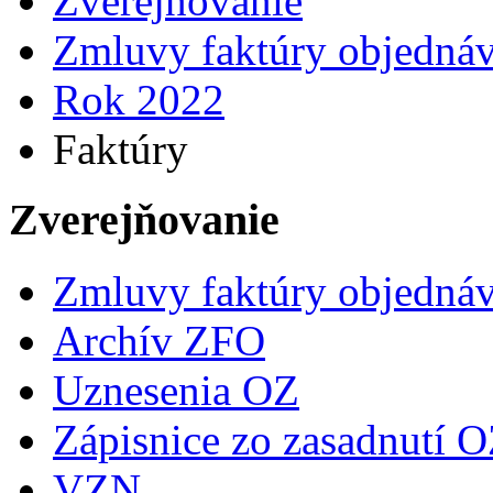
Zverejňovanie
Zmluvy faktúry objedná
Rok 2022
Faktúry
Zverejňovanie
Zmluvy faktúry objedná
Archív ZFO
Uznesenia OZ
Zápisnice zo zasadnutí 
VZN