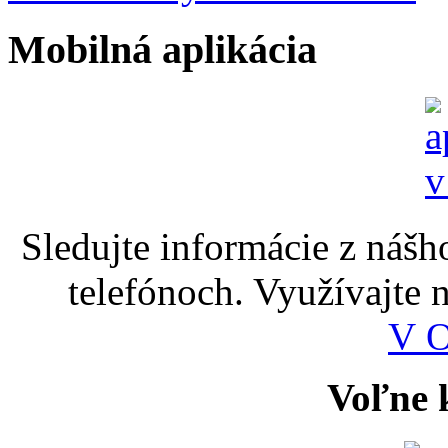
Mobilná aplikácia
Sledujte informácie z nášh
telefónoch. Využívajte
V 
Voľne k