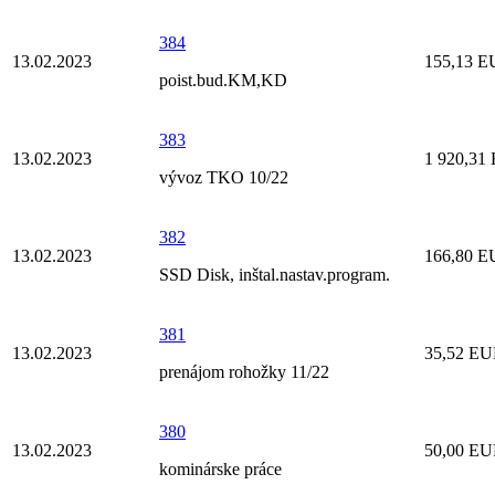
384
13.02.2023
155,13 
poist.bud.KM,KD
383
13.02.2023
1 920,31
vývoz TKO 10/22
382
13.02.2023
166,80 
SSD Disk, inštal.nastav.program.
381
13.02.2023
35,52 E
prenájom rohožky 11/22
380
13.02.2023
50,00 E
kominárske práce