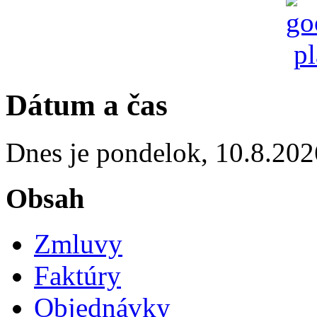
Dátum a čas
Dnes je
pondelok
,
10.8.202
Obsah
Zmluvy
Faktúry
Objednávky