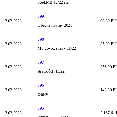
popl.MB 12/22 star.
399
13.02.2023
98,80 E
Obecné noviny 2023
398
13.02.2023
85,00 E
MS dovoz stravy 11/22
397
13.02.2023
256,00 
strav.dôch.11/22
396
13.02.2023
142,80 
tonery
395
13.02.2023
2 167,61