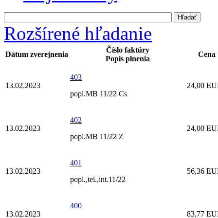
Rozšírené hľadanie
Číslo faktúry
Dátum zverejnenia
Cena 
Popis plnenia
403
13.02.2023
24,00 E
popl.MB 11/22 Cs
402
13.02.2023
24,00 E
popl.MB 11/22 Z
401
13.02.2023
56,36 E
popl.,tel.,int.11/22
400
13.02.2023
83,77 E