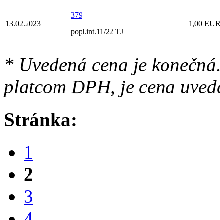
379
13.02.2023
1,00 EU
popl.int.11/22 TJ
* Uvedená cena je konečná.
platcom DPH, je cena uved
Stránka:
1
2
3
4