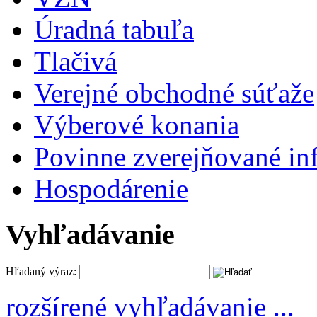
Úradná tabuľa
Tlačivá
Verejné obchodné súťaže
Výberové konania
Povinne zverejňované in
Hospodárenie
Vyhľadávanie
Hľadaný výraz:
rozšírené vyhľadávanie ...