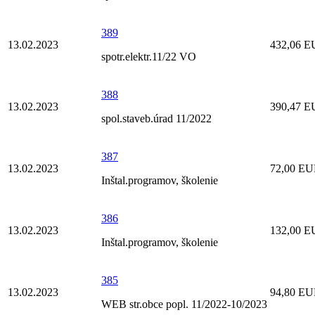
389
13.02.2023
432,06 
spotr.elektr.11/22 VO
388
13.02.2023
390,47 
spol.staveb.úrad 11/2022
387
13.02.2023
72,00 E
Inštal.programov, školenie
386
13.02.2023
132,00 
Inštal.programov, školenie
385
13.02.2023
94,80 E
WEB str.obce popl. 11/2022-10/2023