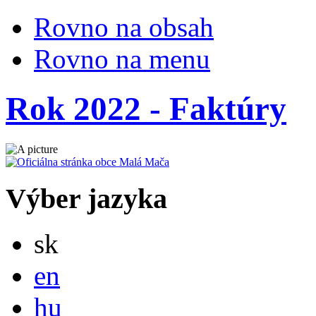
Rovno na obsah
Rovno na menu
Rok 2022 - Faktúry
Výber jazyka
Slovensky
sk
English
en
Magyar
hu