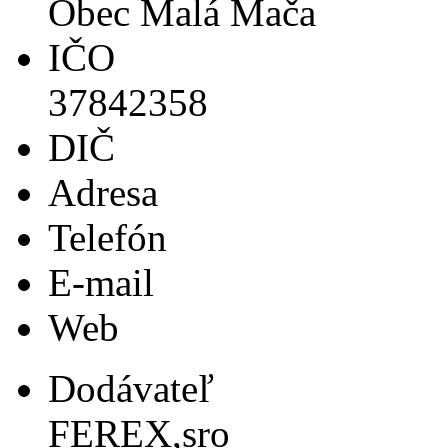
Obec Malá Mača
IČO
37842358
DIČ
Adresa
Telefón
E-mail
Web
Dodávateľ
FEREX,sro