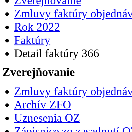
Zverejňovanie
Zmluvy faktúry objedná
Rok 2022
Faktúry
Detail faktúry 366
Zverejňovanie
Zmluvy faktúry objedná
Archív ZFO
Uznesenia OZ
Zápisnice zo zasadnutí 