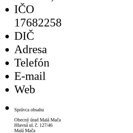
IČO
17682258
DIČ
Adresa
Telefón
E-mail
Web
Správca obsahu
Obecný úrad Malá Mača
Hlavná ul. č. 127/46
Malá Mača