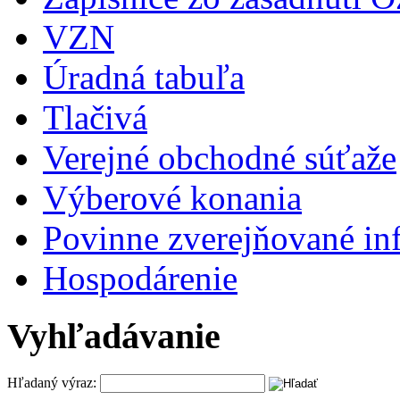
VZN
Úradná tabuľa
Tlačivá
Verejné obchodné súťaže
Výberové konania
Povinne zverejňované in
Hospodárenie
Vyhľadávanie
Hľadaný výraz: