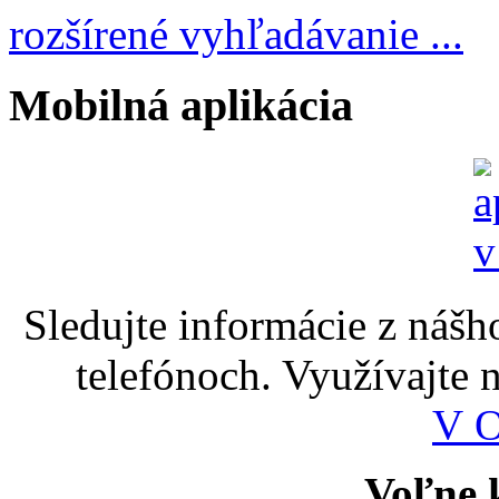
rozšírené vyhľadávanie ...
Mobilná aplikácia
Sledujte informácie z nášh
telefónoch. Využívajte
V 
Voľne k