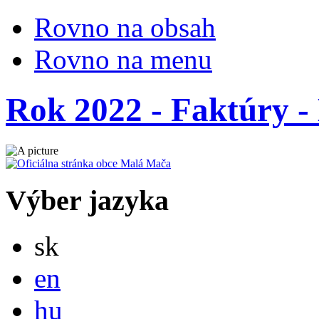
Rovno na obsah
Rovno na menu
Rok 2022 - Faktúry - 
Výber jazyka
Slovensky
sk
English
en
Magyar
hu