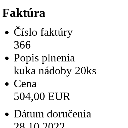
Faktúra
Číslo faktúry
366
Popis plnenia
kuka nádoby 20ks
Cena
504,00 EUR
Dátum doručenia
28.10.2022