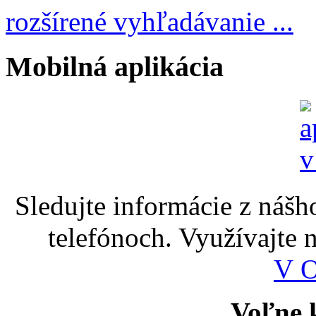
rozšírené vyhľadávanie ...
Mobilná aplikácia
Sledujte informácie z nášh
telefónoch. Využívajte
V 
Voľne k