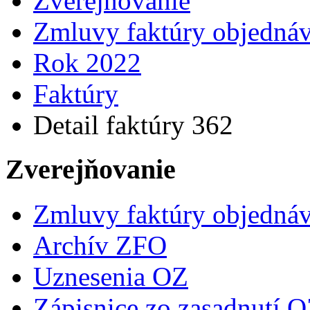
Zverejňovanie
Zmluvy faktúry objedná
Rok 2022
Faktúry
Detail faktúry 362
Zverejňovanie
Zmluvy faktúry objedná
Archív ZFO
Uznesenia OZ
Zápisnice zo zasadnutí 