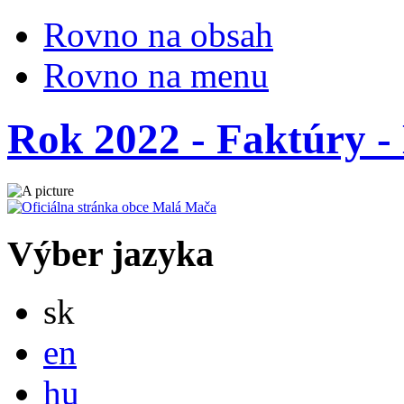
Rovno na obsah
Rovno na menu
Rok 2022 - Faktúry - 
Výber jazyka
Slovensky
sk
English
en
Magyar
hu