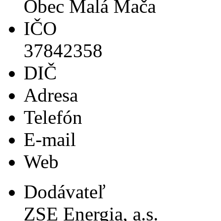
Obec Malá Mača
IČO
37842358
DIČ
Adresa
Telefón
E-mail
Web
Dodávateľ
ZSE Energia, a.s.