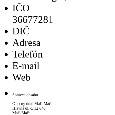
IČO
36677281
DIČ
Adresa
Telefón
E-mail
Web
Správca obsahu
Obecný úrad Malá Mača
Hlavná ul. č. 127/46
Malá Mača