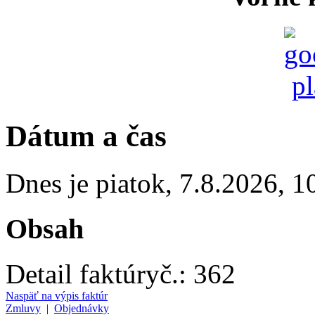
Dátum a čas
Dnes je
piatok
,
7.8.2026
,
1
Obsah
Detail faktúry
č.:
362
Naspäť na výpis faktúr
Zmluvy
|
Objednávky