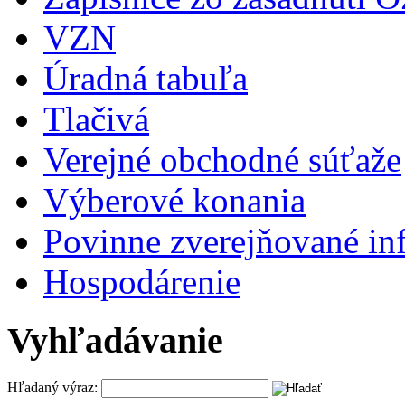
VZN
Úradná tabuľa
Tlačivá
Verejné obchodné súťaže
Výberové konania
Povinne zverejňované in
Hospodárenie
Vyhľadávanie
Hľadaný výraz: