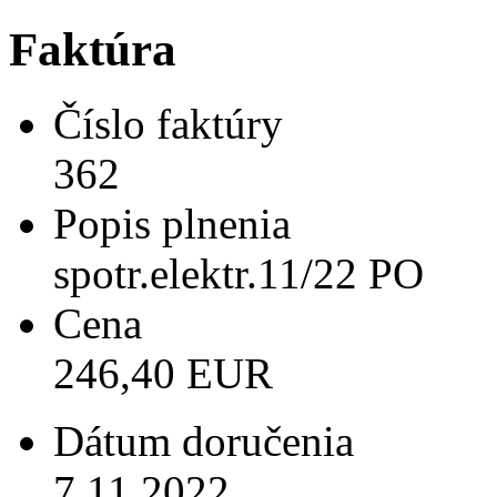
Faktúra
Číslo faktúry
362
Popis plnenia
spotr.elektr.11/22 PO
Cena
246,40 EUR
Dátum doručenia
7.11.2022