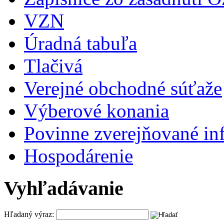
VZN
Úradná tabuľa
Tlačivá
Verejné obchodné súťaže
Výberové konania
Povinne zverejňované in
Hospodárenie
Vyhľadávanie
Hľadaný výraz: