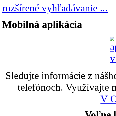
rozšírené vyhľadávanie ...
Mobilná aplikácia
Sledujte informácie z nášh
telefónoch. Využívajte
V 
Voľne k