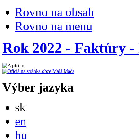
Rovno na obsah
Rovno na menu
Rok 2022 - Faktúry - 
Výber jazyka
Slovensky
sk
English
en
Magyar
hu