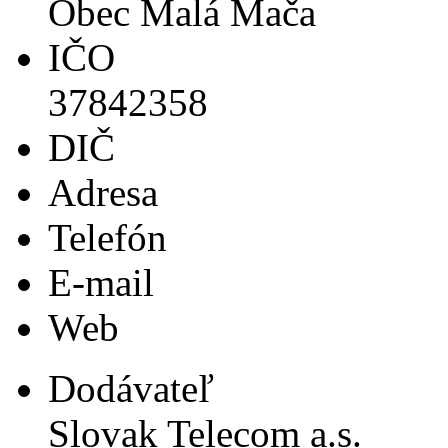
Obec Malá Mača
IČO
37842358
DIČ
Adresa
Telefón
E-mail
Web
Dodávateľ
Slovak Telecom a.s.