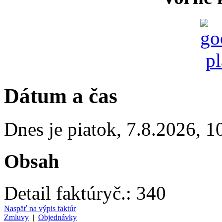
Dátum a čas
Dnes je
piatok
,
7.8.2026
,
1
Obsah
Detail faktúry
č.:
340
Naspäť na výpis faktúr
Zmluvy
|
Objednávky