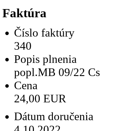
Faktúra
Číslo faktúry
340
Popis plnenia
popl.MB 09/22 Cs
Cena
24,00 EUR
Dátum doručenia
4.10.2022