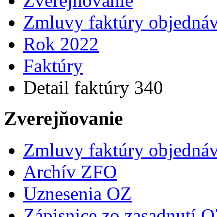
Zverejňovanie
Zmluvy faktúry objedná
Rok 2022
Faktúry
Detail faktúry 340
Zverejňovanie
Zmluvy faktúry objedná
Archív ZFO
Uznesenia OZ
Zápisnice zo zasadnutí 