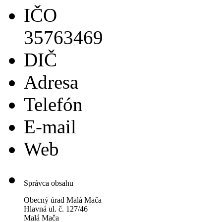
IČO
35763469
DIČ
Adresa
Telefón
E-mail
Web
Správca obsahu
Obecný úrad Malá Mača
Hlavná ul. č. 127/46
Malá Mača