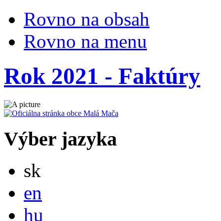
Rovno na obsah
Rovno na menu
Rok 2021 - Faktúry
Výber jazyka
Slovensky
sk
English
en
Magyar
hu