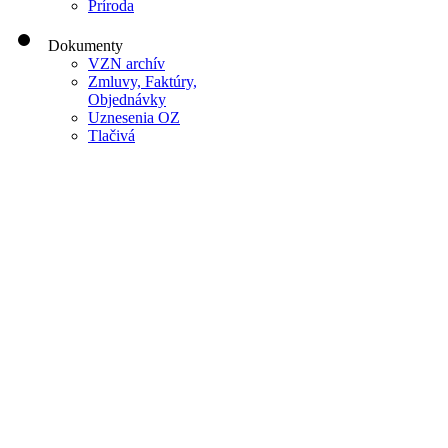
Príroda
Dokumenty
VZN archív
Zmluvy, Faktúry,
Objednávky
Uznesenia OZ
Tlačivá