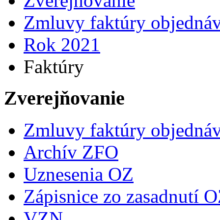
Zverejňovanie
Zmluvy faktúry objedná
Rok 2021
Faktúry
Zverejňovanie
Zmluvy faktúry objedná
Archív ZFO
Uznesenia OZ
Zápisnice zo zasadnutí 
VZN