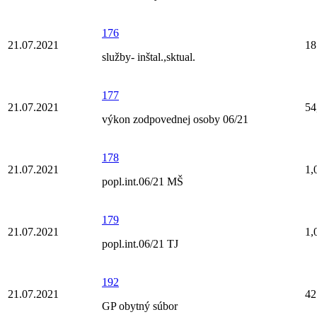
176
21.07.2021
18
služby- inštal.,sktual.
177
21.07.2021
54
výkon zodpovednej osoby 06/21
178
21.07.2021
1,
popl.int.06/21 MŠ
179
21.07.2021
1,
popl.int.06/21 TJ
192
21.07.2021
42
GP obytný súbor