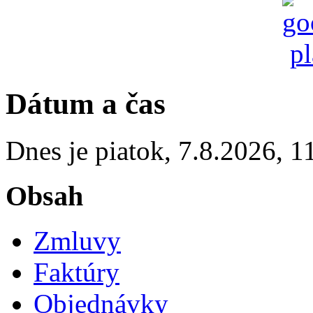
Dátum a čas
Dnes je
piatok
,
7.8.2026
,
1
Obsah
Zmluvy
Faktúry
Objednávky