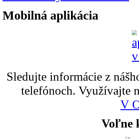
Mobilná aplikácia
Sledujte informácie z nášh
telefónoch. Využívajte
V 
Voľne k