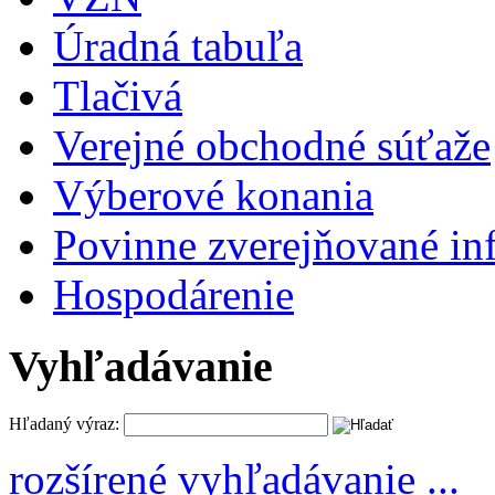
Úradná tabuľa
Tlačivá
Verejné obchodné súťaže
Výberové konania
Povinne zverejňované in
Hospodárenie
Vyhľadávanie
Hľadaný výraz:
rozšírené vyhľadávanie ...