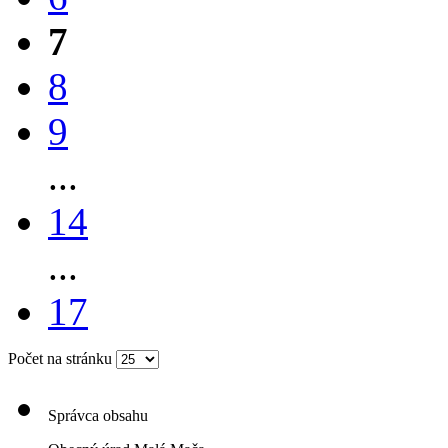
7
8
9
...
14
...
17
Počet na stránku
Správca obsahu