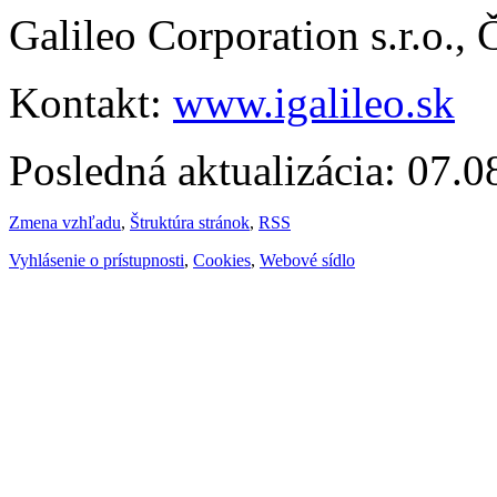
Galileo Corporation s.r.o.,
Kontakt:
www.igalileo.sk
Posledná aktualizácia: 07.
Zmena vzhľadu
,
Štruktúra stránok
,
RSS
Vyhlásenie o prístupnosti
,
Cookies
,
Webové sídlo