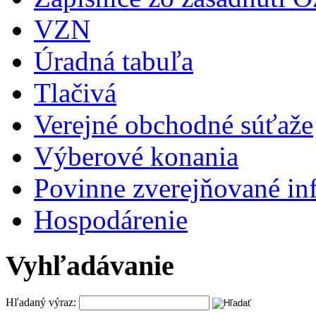
VZN
Úradná tabuľa
Tlačivá
Verejné obchodné súťaže
Výberové konania
Povinne zverejňované in
Hospodárenie
Vyhľadávanie
Hľadaný výraz: