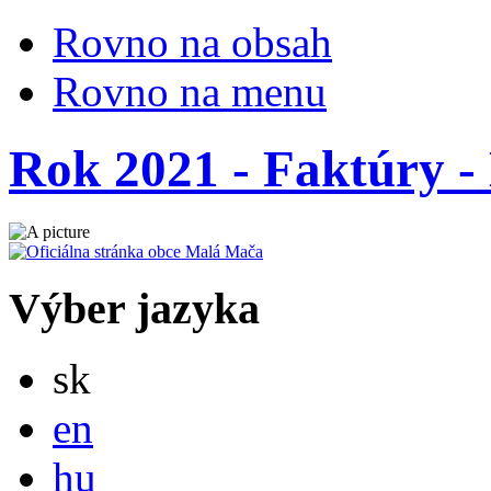
Rovno na obsah
Rovno na menu
Rok 2021 - Faktúry - 
Výber jazyka
Slovensky
sk
English
en
Magyar
hu