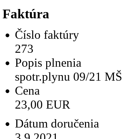
Faktúra
Číslo faktúry
273
Popis plnenia
spotr.plynu 09/21 MŠ
Cena
23,00 EUR
Dátum doručenia
3.9.2021