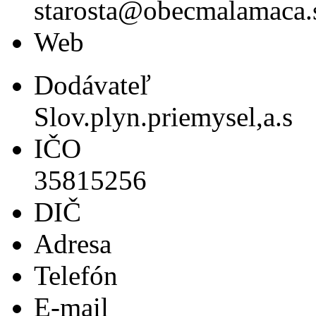
starosta@obecmalamaca.
Web
Dodávateľ
Slov.plyn.priemysel,a.s
IČO
35815256
DIČ
Adresa
Telefón
E-mail