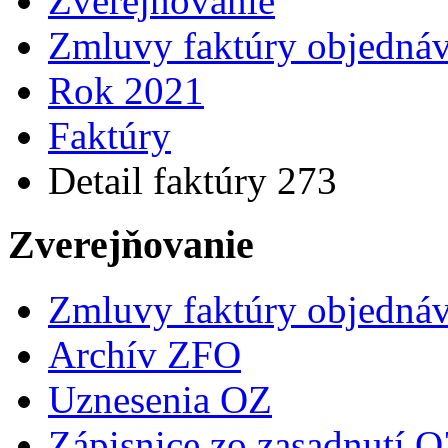
Zverejňovanie
Zmluvy faktúry objedná
Rok 2021
Faktúry
Detail faktúry 273
Zverejňovanie
Zmluvy faktúry objedná
Archív ZFO
Uznesenia OZ
Zápisnice zo zasadnutí 