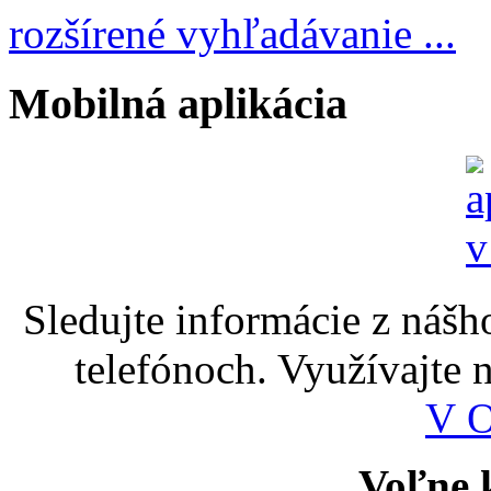
rozšírené vyhľadávanie ...
Mobilná aplikácia
Sledujte informácie z nášh
telefónoch. Využívajte
V 
Voľne k