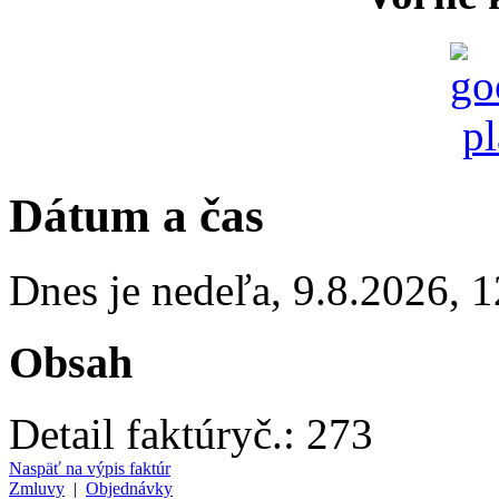
Dátum a čas
Dnes je
nedeľa
,
9.8.2026
,
1
Obsah
Detail faktúry
č.:
273
Naspäť na výpis faktúr
Zmluvy
|
Objednávky