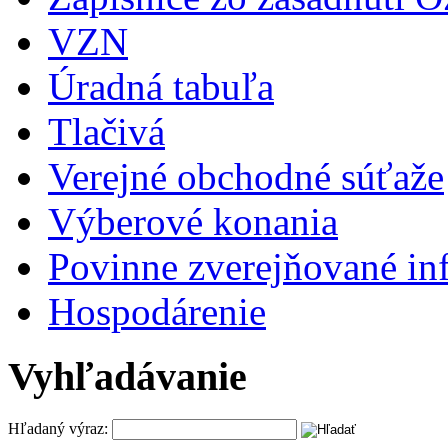
VZN
Úradná tabuľa
Tlačivá
Verejné obchodné súťaže
Výberové konania
Povinne zverejňované in
Hospodárenie
Vyhľadávanie
Hľadaný výraz: