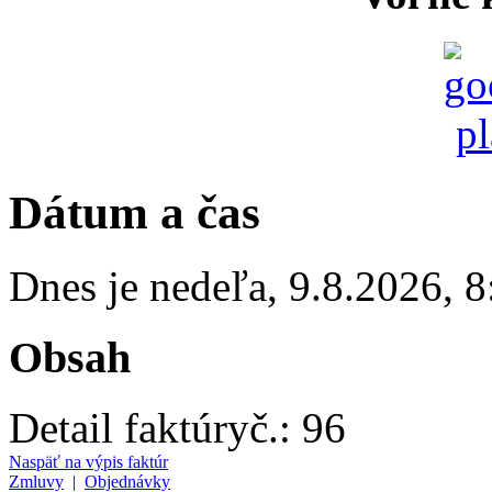
Dátum a čas
Dnes je
nedeľa
,
9.8.2026
,
8
Obsah
Detail faktúry
č.:
96
Naspäť na výpis faktúr
Zmluvy
|
Objednávky