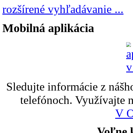
rozšírené vyhľadávanie ...
Mobilná aplikácia
Sledujte informácie z nášh
telefónoch. Využívajte
V 
Voľne k