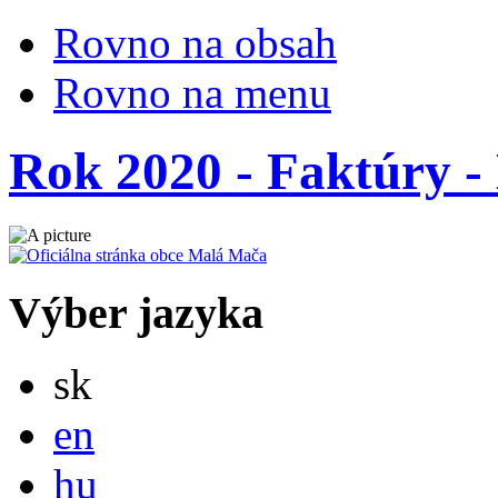
Rovno na obsah
Rovno na menu
Rok 2020 - Faktúry - 
Výber jazyka
Slovensky
sk
English
en
Magyar
hu