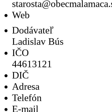
starosta@obecmalamaca.
Web
Dodávateľ
Ladislav Bús
IČO
44613121
DIČ
Adresa
Telefón
E-mail