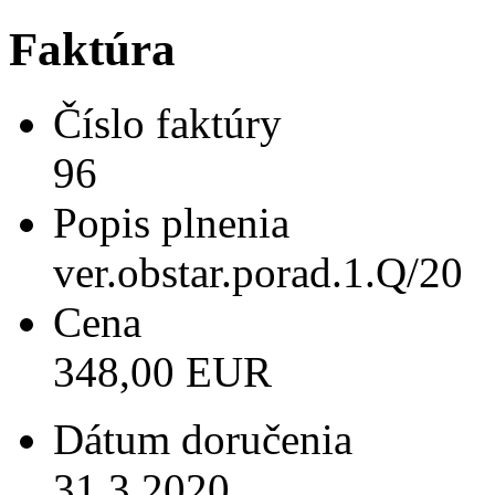
Faktúra
Číslo faktúry
96
Popis plnenia
ver.obstar.porad.1.Q/20
Cena
348,00 EUR
Dátum doručenia
31.3.2020