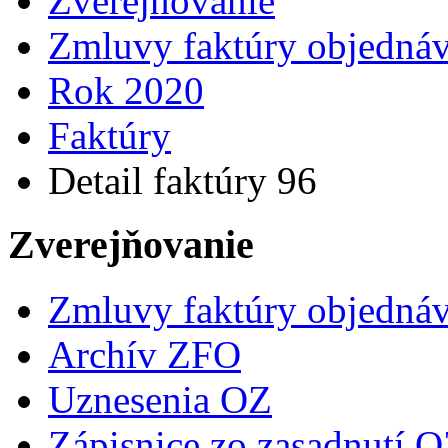
Zverejňovanie
Zmluvy faktúry objedná
Rok 2020
Faktúry
Detail faktúry 96
Zverejňovanie
Zmluvy faktúry objedná
Archív ZFO
Uznesenia OZ
Zápisnice zo zasadnutí 