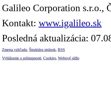
Galileo Corporation s.r.o.,
Kontakt:
www.igalileo.sk
Posledná aktualizácia: 07.
Zmena vzhľadu
,
Štruktúra stránok
,
RSS
Vyhlásenie o prístupnosti
,
Cookies
,
Webové sídlo