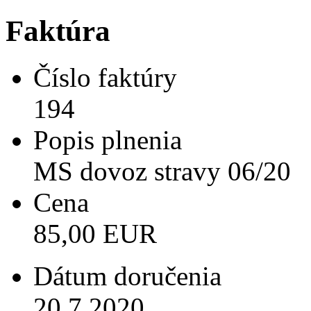
Faktúra
Číslo faktúry
194
Popis plnenia
MS dovoz stravy 06/20
Cena
85,00 EUR
Dátum doručenia
20.7.2020