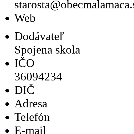
starosta@obecmalamaca.
Web
Dodávateľ
Spojena skola
IČO
36094234
DIČ
Adresa
Telefón
E-mail