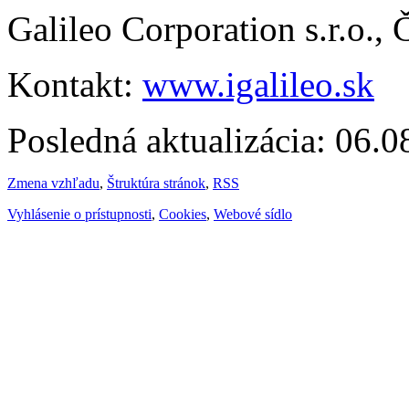
Galileo Corporation s.r.o.,
Kontakt:
www.igalileo.sk
Posledná aktualizácia: 06.
Zmena vzhľadu
,
Štruktúra stránok
,
RSS
Vyhlásenie o prístupnosti
,
Cookies
,
Webové sídlo