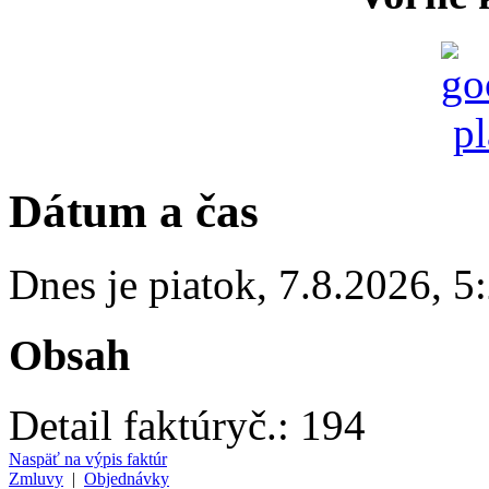
Dátum a čas
Dnes je
piatok
,
7.8.2026
,
5
Obsah
Detail faktúry
č.:
194
Naspäť na výpis faktúr
Zmluvy
|
Objednávky