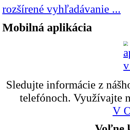
rozšírené vyhľadávanie ...
Mobilná aplikácia
Sledujte informácie z nášh
telefónoch. Využívajte
V 
Voľne k