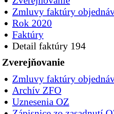
Zverejňovanie
Zmluvy faktúry objedná
Rok 2020
Faktúry
Detail faktúry 194
Zverejňovanie
Zmluvy faktúry objedná
Archív ZFO
Uznesenia OZ
Zápisnice zo zasadnutí 