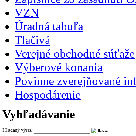
VZN
Úradná tabuľa
Tlačivá
Verejné obchodné súťaže
Výberové konania
Povinne zverejňované in
Hospodárenie
Vyhľadávanie
Hľadaný výraz: