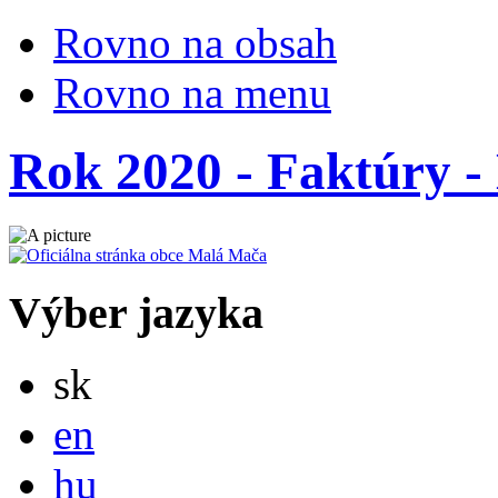
Rovno na obsah
Rovno na menu
Rok 2020 - Faktúry - 
Výber jazyka
Slovensky
sk
English
en
Magyar
hu