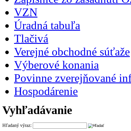
VZN
Úradná tabuľa
Tlačivá
Verejné obchodné súťaže
Výberové konania
Povinne zverejňované in
Hospodárenie
Vyhľadávanie
Hľadaný výraz: