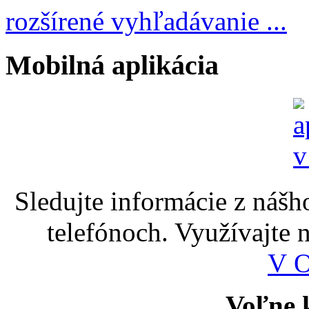
rozšírené vyhľadávanie ...
Mobilná aplikácia
Sledujte informácie z nášh
telefónoch. Využívajte
V 
Voľne k