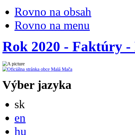
Rovno na obsah
Rovno na menu
Rok 2020 - Faktúry - 
Výber jazyka
Slovensky
sk
English
en
Magyar
hu