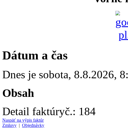
Dátum a čas
Dnes je
sobota
,
8.8.2026
,
8
Obsah
Detail faktúry
č.:
184
Naspäť na výpis faktúr
Zmluvy
|
Objednávky