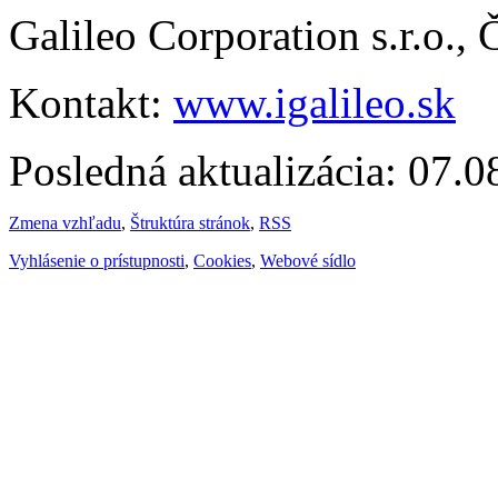
Galileo Corporation s.r.o.,
Kontakt:
www.igalileo.sk
Posledná aktualizácia: 07.
Zmena vzhľadu
,
Štruktúra stránok
,
RSS
Vyhlásenie o prístupnosti
,
Cookies
,
Webové sídlo