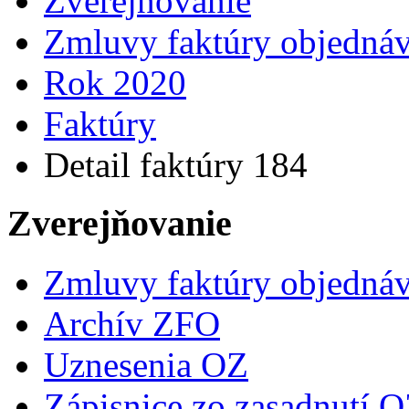
Zverejňovanie
Zmluvy faktúry objedná
Rok 2020
Faktúry
Detail faktúry 184
Zverejňovanie
Zmluvy faktúry objedná
Archív ZFO
Uznesenia OZ
Zápisnice zo zasadnutí 