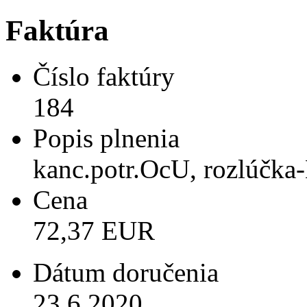
Faktúra
Číslo faktúry
184
Popis plnenia
kanc.potr.OcU, rozlúčk
Cena
72,37 EUR
Dátum doručenia
23.6.2020