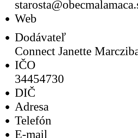
starosta@obecmalamaca.
Web
Dodávateľ
Connect Janette Marczib
IČO
34454730
DIČ
Adresa
Telefón
E-mail