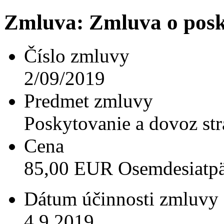
Zmluva: Zmluva o posk
Číslo zmluvy
2/09/2019
Predmet zmluvy
Poskytovanie a dovoz s
Cena
85,00 EUR Osemdesiatp
Dátum účinnosti zmluvy
4.9.2019