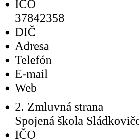
IČO
37842358
DIČ
Adresa
Telefón
E-mail
Web
2. Zmluvná strana
Spojená škola Sládkovič
IČO