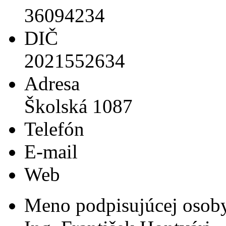
36094234
DIČ
2021552634
Adresa
Školská 1087
Telefón
E-mail
Web
Meno podpisujúcej osob