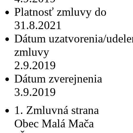
Platnosť zmluvy do
31.8.2021
Dátum uzatvorenia/udele
zmluvy
2.9.2019
Dátum zverejnenia
3.9.2019
1. Zmluvná strana
Obec Malá Mača