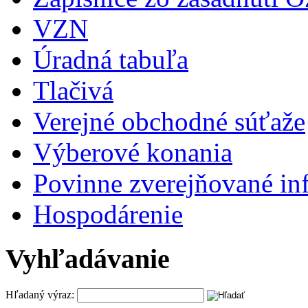
VZN
Úradná tabuľa
Tlačivá
Verejné obchodné súťaže
Výberové konania
Povinne zverejňované in
Hospodárenie
Vyhľadávanie
Hľadaný výraz: