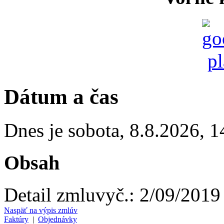
Dátum a čas
Dnes je
sobota
,
8.8.2026
,
1
Obsah
Detail zmluvy
č.:
2/09/2019
Naspäť na výpis zmlúv
Faktúry
|
Objednávky