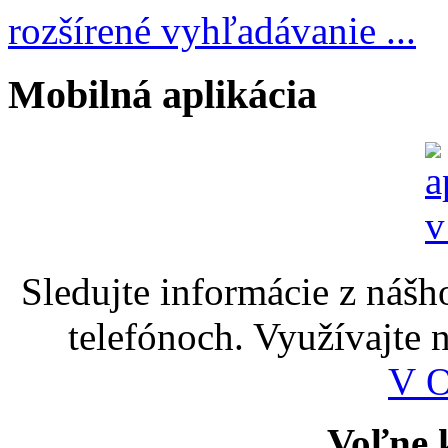
rozšírené vyhľadávanie ...
Mobilná aplikácia
Sledujte informácie z nášh
telefónoch. Využívajte
V 
Voľne k