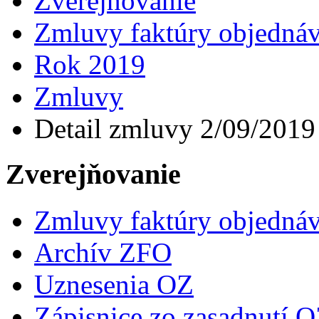
Zverejňovanie
Zmluvy faktúry objedná
Rok 2019
Zmluvy
Detail zmluvy 2/09/2019
Zverejňovanie
Zmluvy faktúry objedná
Archív ZFO
Uznesenia OZ
Zápisnice zo zasadnutí 