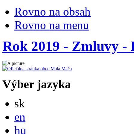
Rovno na obsah
Rovno na menu
Rok 2019 - Zmluvy - 
Výber jazyka
Slovensky
sk
English
en
Magyar
hu