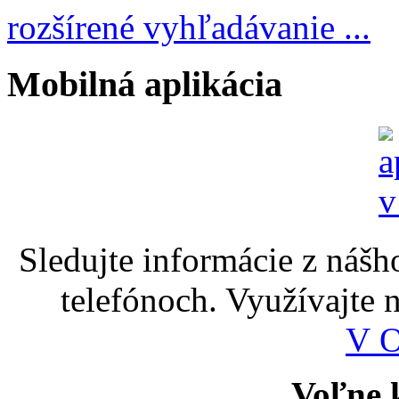
rozšírené vyhľadávanie ...
Mobilná aplikácia
Sledujte informácie z nášh
telefónoch. Využívajte
V 
Voľne k