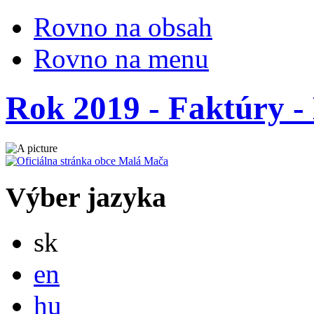
Rovno na obsah
Rovno na menu
Rok 2019 - Faktúry - 
Výber jazyka
Slovensky
sk
English
en
Magyar
hu