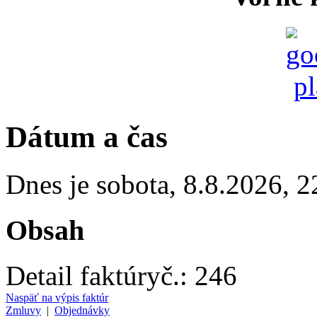
Dátum a čas
Dnes je
sobota
,
8.8.2026
,
2
Obsah
Detail faktúry
č.:
246
Naspäť na výpis faktúr
Zmluvy
|
Objednávky