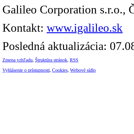
Galileo Corporation s.r.o.,
Kontakt:
www.igalileo.sk
Posledná aktualizácia: 07.
Zmena vzhľadu
,
Štruktúra stránok
,
RSS
Vyhlásenie o prístupnosti
,
Cookies
,
Webové sídlo