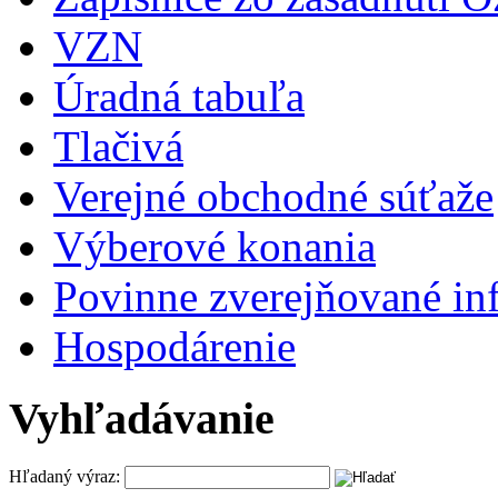
VZN
Úradná tabuľa
Tlačivá
Verejné obchodné súťaže
Výberové konania
Povinne zverejňované in
Hospodárenie
Vyhľadávanie
Hľadaný výraz: