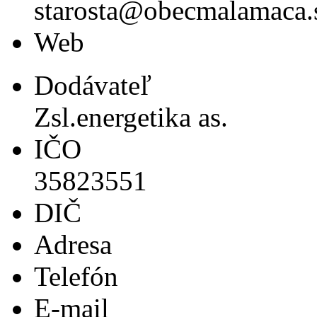
starosta@obecmalamaca.
Web
Dodávateľ
Zsl.energetika as.
IČO
35823551
DIČ
Adresa
Telefón
E-mail