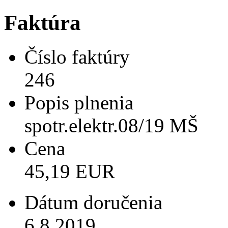
Faktúra
Číslo faktúry
246
Popis plnenia
spotr.elektr.08/19 MŠ
Cena
45,19 EUR
Dátum doručenia
6.8.2019