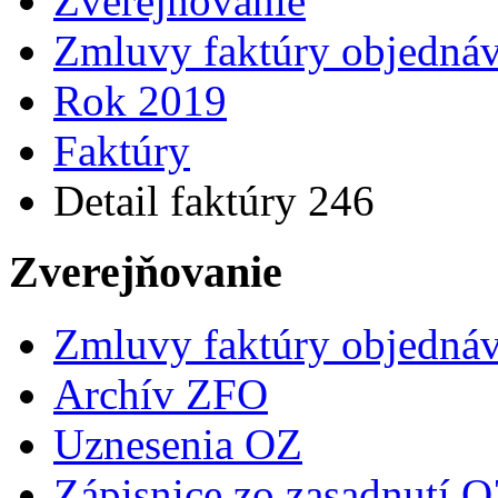
Zverejňovanie
Zmluvy faktúry objedná
Rok 2019
Faktúry
Detail faktúry 246
Zverejňovanie
Zmluvy faktúry objedná
Archív ZFO
Uznesenia OZ
Zápisnice zo zasadnutí 