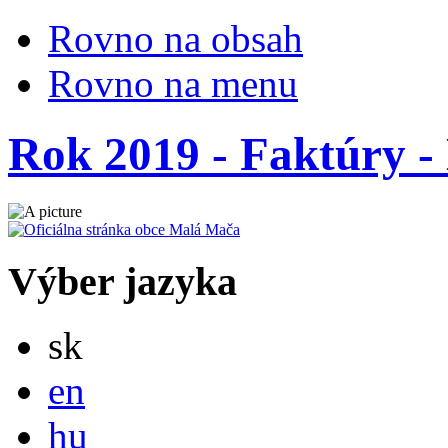
Rovno na obsah
Rovno na menu
Rok 2019 - Faktúry - 
Výber jazyka
Slovensky
sk
English
en
Magyar
hu