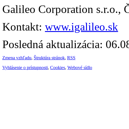
Galileo Corporation s.r.o.,
Kontakt:
www.igalileo.sk
Posledná aktualizácia: 06.
Zmena vzhľadu
,
Štruktúra stránok
,
RSS
Vyhlásenie o prístupnosti
,
Cookies
,
Webové sídlo