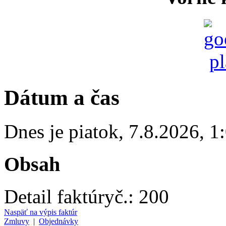
Dátum a čas
Dnes je
piatok
,
7.8.2026
,
1
Obsah
Detail faktúry
č.:
200
Naspäť na výpis faktúr
Zmluvy
|
Objednávky