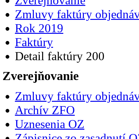
Zverejňovanie
Zmluvy faktúry objedná
Rok 2019
Faktúry
Detail faktúry 200
Zverejňovanie
Zmluvy faktúry objedná
Archív ZFO
Uznesenia OZ
Zápisnice zo zasadnutí 