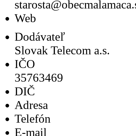
starosta@obecmalamaca.
Web
Dodávateľ
Slovak Telecom a.s.
IČO
35763469
DIČ
Adresa
Telefón
E-mail