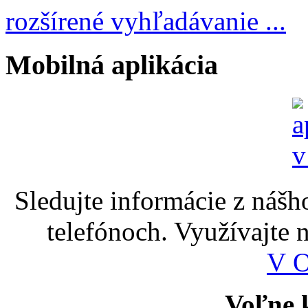
rozšírené vyhľadávanie ...
Mobilná aplikácia
Sledujte informácie z nášh
telefónoch. Využívajte
V 
Voľne k