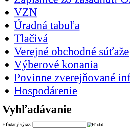
VZN
Úradná tabuľa
Tlačivá
Verejné obchodné súťaže
Výberové konania
Povinne zverejňované in
Hospodárenie
Vyhľadávanie
Hľadaný výraz: