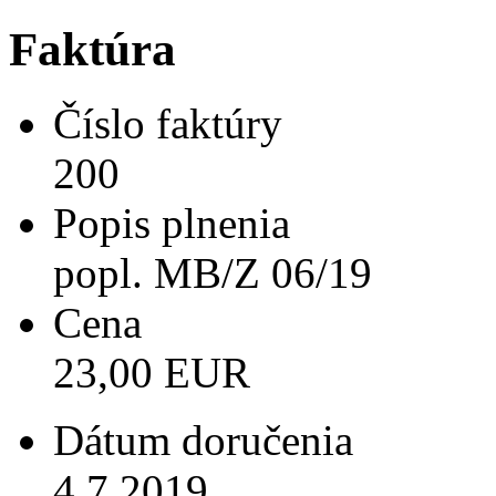
Faktúra
Číslo faktúry
200
Popis plnenia
popl. MB/Z 06/19
Cena
23,00 EUR
Dátum doručenia
4.7.2019