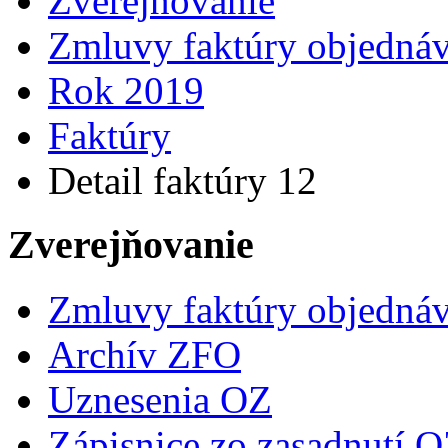
Zverejňovanie
Zmluvy faktúry objedná
Rok 2019
Faktúry
Detail faktúry 12
Zverejňovanie
Zmluvy faktúry objedná
Archív ZFO
Uznesenia OZ
Zápisnice zo zasadnutí 