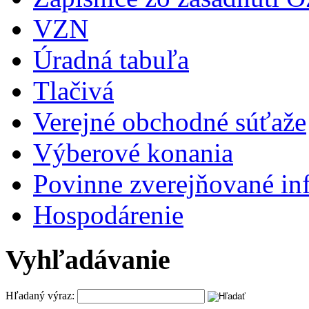
VZN
Úradná tabuľa
Tlačivá
Verejné obchodné súťaže
Výberové konania
Povinne zverejňované in
Hospodárenie
Vyhľadávanie
Hľadaný výraz: