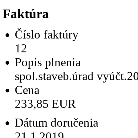
Faktúra
Číslo faktúry
12
Popis plnenia
spol.staveb.úrad vyúčt.2
Cena
233,85 EUR
Dátum doručenia
21.1.2019