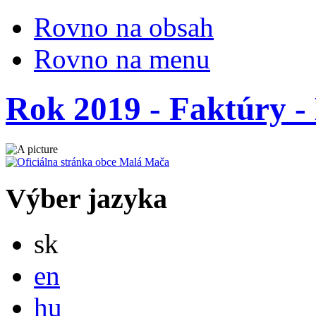
Rovno na obsah
Rovno na menu
Rok 2019 - Faktúry - 
Výber jazyka
Slovensky
sk
English
en
Magyar
hu