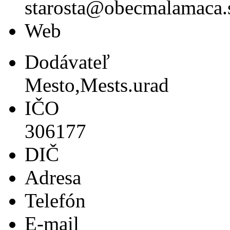
starosta@obecmalamaca.
Web
Dodávateľ
Mesto,Mests.urad
IČO
306177
DIČ
Adresa
Telefón
E-mail