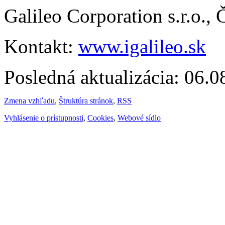
Galileo Corporation s.r.o.,
Kontakt:
www.igalileo.sk
Posledná aktualizácia: 06.
Zmena vzhľadu
,
Štruktúra stránok
,
RSS
Vyhlásenie o prístupnosti
,
Cookies
,
Webové sídlo