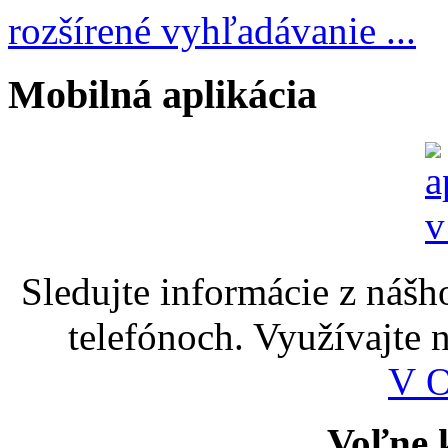
rozšírené vyhľadávanie ...
Mobilná aplikácia
Sledujte informácie z nášh
telefónoch. Využívajte
V 
Voľne k