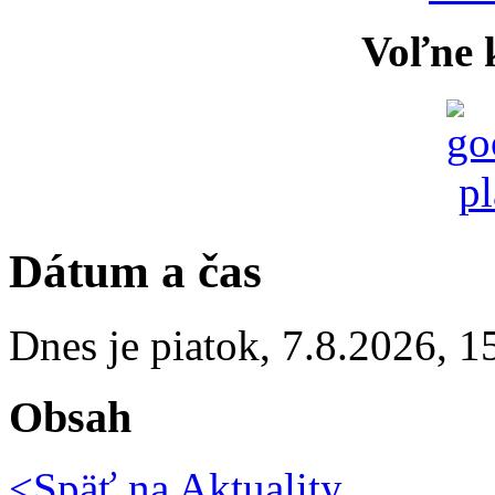
Voľne k
Dátum a čas
Dnes je
piatok
,
7.8.2026
,
1
Obsah
<Späť na
Aktuality