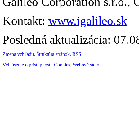
Galileo Corporation s.r.o.,
Kontakt:
www.igalileo.sk
Posledná aktualizácia: 07.
Zmena vzhľadu
,
Štruktúra stránok
,
RSS
Vyhlásenie o prístupnosti
,
Cookies
,
Webové sídlo