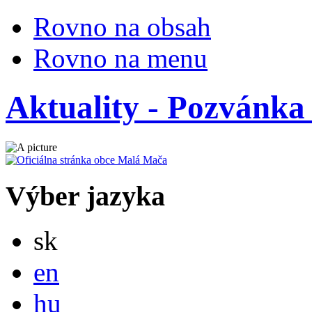
Rovno na obsah
Rovno na menu
Aktuality - Pozvánka
Výber jazyka
Slovensky
sk
English
en
Magyar
hu