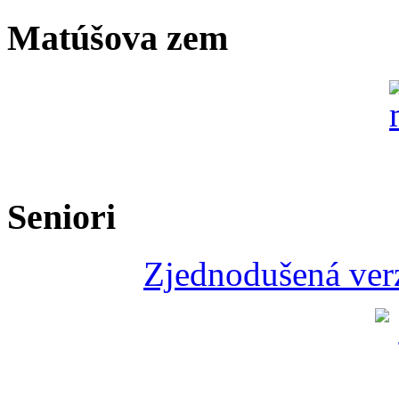
Matúšova zem
Seniori
Zjednodušená verz