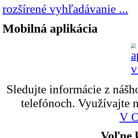
rozšírené vyhľadávanie ...
Mobilná aplikácia
Sledujte informácie z nášh
telefónoch. Využívajte
V 
Voľne k