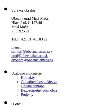
Správca obsahu
Obecný úrad Malá Mača
Hlavná ul. č. 127/46
Malá Mača
PSČ 925 21
Tel.: +421 31 701 83 22
E-mail:
starosta@obecmalamaca.sk
urad@obecmalamaca.sk
ekonom@obecmalamaca.sk
Užitočné informácie
Kontakty
Odpadové hospodárstvo
Civilná ochrana
Bezpečnostný plán obce
Projekty
O obci