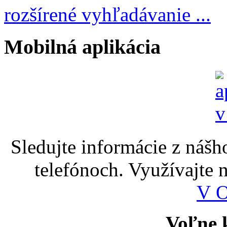
rozšírené vyhľadávanie ...
Mobilná aplikácia
Sledujte informácie z nášh
telefónoch. Využívajte
V 
Voľne k