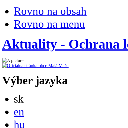
Rovno na obsah
Rovno na menu
Aktuality - Ochrana 
Výber jazyka
Slovensky
sk
English
en
Magyar
hu