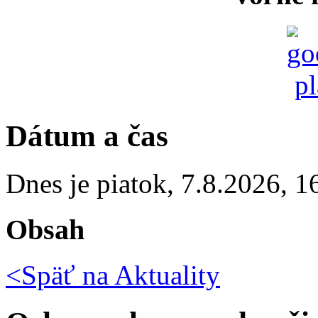
Dátum a čas
Dnes je
piatok
,
7.8.2026
,
1
Obsah
<Späť na
Aktuality