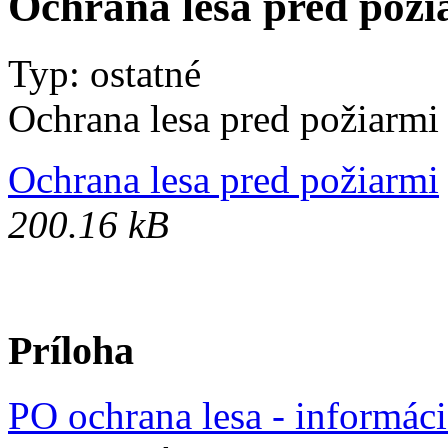
Ochrana lesa pred poži
Typ: ostatné
Ochrana lesa pred požiarmi
Ochrana lesa pred požiarmi
200.16 kB
Príloha
PO ochrana lesa - informáci