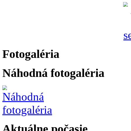
Fotogaléria
Náhodná fotogaléria
Aktuálne počasie