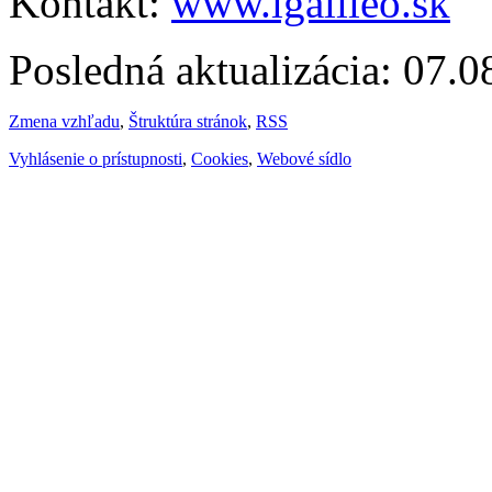
Kontakt:
www.igalileo.sk
Posledná aktualizácia: 07.
Zmena vzhľadu
,
Štruktúra stránok
,
RSS
Vyhlásenie o prístupnosti
,
Cookies
,
Webové sídlo