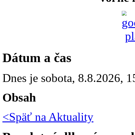
Dátum a čas
Dnes je
sobota
,
8.8.2026
,
1
Obsah
<Späť na
Aktuality