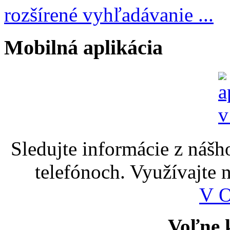
rozšírené vyhľadávanie ...
Mobilná aplikácia
Sledujte informácie z nášh
telefónoch. Využívajte
V 
Voľne k