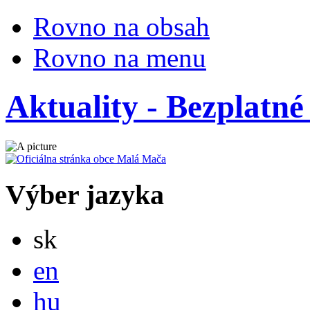
Rovno na obsah
Rovno na menu
Aktuality - Bezplatn
Výber jazyka
Slovensky
sk
English
en
Magyar
hu